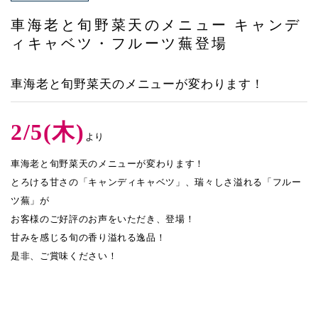
アクセス
車海老と旬野菜天のメニュー キャンデ
ィキャベツ・フルーツ蕪登場
車海老と旬野菜天のメニューが変わります！
2/5(木)
より
車海老と旬野菜天のメニューが変わります！
とろける甘さの「キャンディキャベツ」、瑞々しさ溢れる「フルー
ツ蕪」が
お客様のご好評のお声をいただき、登場！
甘みを感じる旬の香り溢れる逸品！
是非、ご賞味ください！