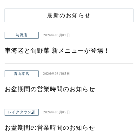
最新のお知らせ
与野店
2026年08月07日
車海老と旬野菜 新メニューが登場！
青山本店
2026年08月05日
お盆期間の営業時間のお知らせ
レイクタウン店
2026年08月05日
お盆期間の営業時間のお知らせ