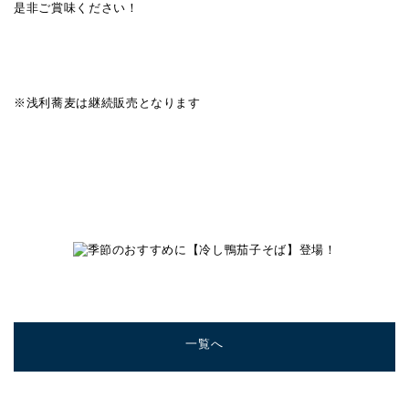
是非ご賞味ください！
※浅利蕎麦は継続販売となります
一覧へ