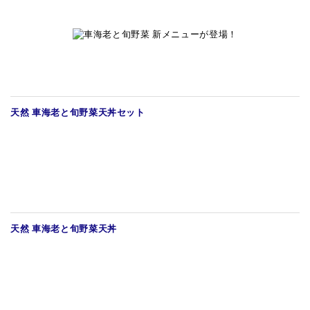
天然 車海老と旬野菜天丼セット
天然 車海老と旬野菜天丼