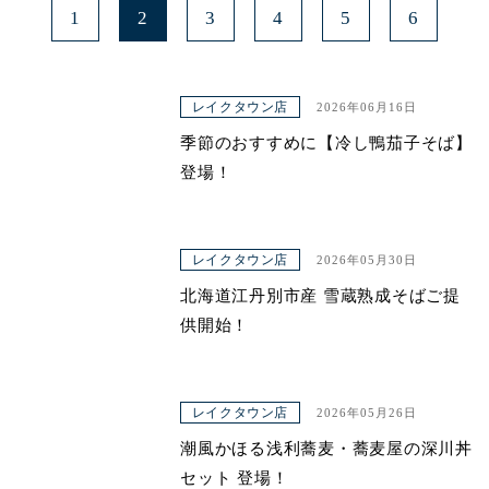
1
2
3
4
5
6
レイクタウン店
2026年06月16日
季節のおすすめに【冷し鴨茄子そば】
登場！
レイクタウン店
2026年05月30日
北海道江丹別市産 雪蔵熟成そばご提
供開始！
レイクタウン店
2026年05月26日
潮風かほる浅利蕎麦・蕎麦屋の深川丼
セット 登場！