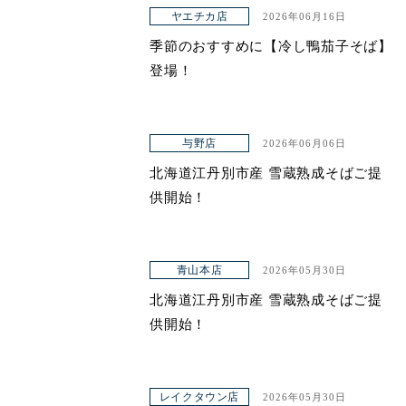
ヤエチカ店
2026年06月16日
ヤエチカ店
季節のおすすめに【冷し鴨茄子そば】
与野店
登場！
店舗一覧
与野店
2026年06月06日
店舗一覧
北海道江丹別市産 雪蔵熟成そばご提
青山本店
供開始！
レイクタウン店
ヤエチカ店
青山本店
2026年05月30日
北海道江丹別市産 雪蔵熟成そばご提
与野店
供開始！
お知らせ
アクセス
レイクタウン店
2026年05月30日