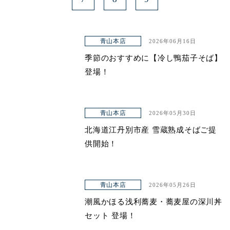
青山本店
2026年06月16日
季節のおすすめに【冷し鴨茄子そば】
登場！
青山本店
2026年05月30日
北海道江丹別市産 雪蔵熟成そばご提
供開始！
青山本店
2026年05月26日
潮風かほる浅利蕎麦・蕎麦屋の深川丼
セット 登場！