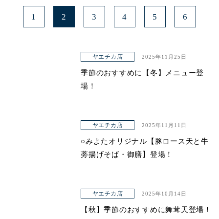
1
2
3
4
5
6
ヤエチカ店
2025年11月25日
季節のおすすめに【冬】メニュー登
場！
ヤエチカ店
2025年11月11日
○みよたオリジナル【豚ロース天と牛
蒡揚げそば・御膳】登場！
ヤエチカ店
2025年10月14日
【秋】季節のおすすめに舞茸天登場！