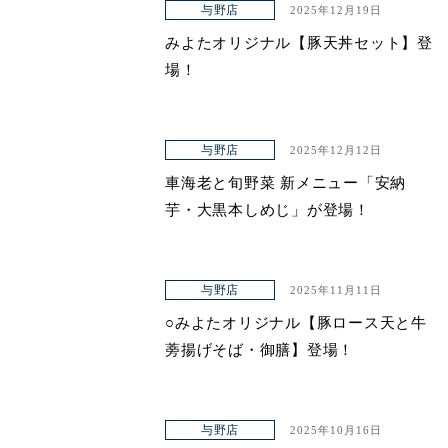
与野店
2025年12月19日
みよたオリジナル【豚天丼セット】登
場！
与野店
2025年12月12日
車海老と旬野菜 新メニュー「安納
芋・大黒本しめじ」が登場！
与野店
2025年11月11日
○みよたオリジナル【豚ロース天と牛
蒡揚げそば・御膳】登場！
与野店
2025年10月16日