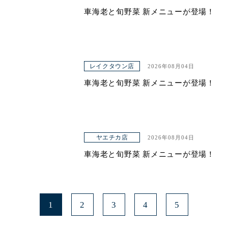
車海老と旬野菜 新メニューが登場！
青山本店
レイクタウン店
ヤエチカ店
レイクタウン店
2026年08月04日
与野店
車海老と旬野菜 新メニューが登場！
ヤエチカ店
2026年08月04日
車海老と旬野菜 新メニューが登場！
1
2
3
4
5