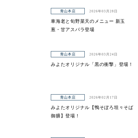
青山本店
2026年03月28日
車海老と旬野菜天のメニュー 新玉
葱・甘アスパラ登場
青山本店
2026年03月24日
みよたオリジナル「黒の衝撃」登場！
青山本店
2026年02月17日
みよたオリジナル【鴨そぼろ坦々そば
御膳】登場！