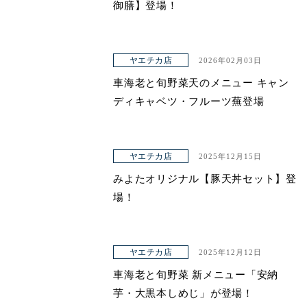
御膳】登場！
ヤエチカ店
2026年02月03日
車海老と旬野菜天のメニュー キャン
ディキャベツ・フルーツ蕪登場
ヤエチカ店
2025年12月15日
みよたオリジナル【豚天丼セット】登
場！
ヤエチカ店
2025年12月12日
車海老と旬野菜 新メニュー「安納
芋・大黒本しめじ」が登場！