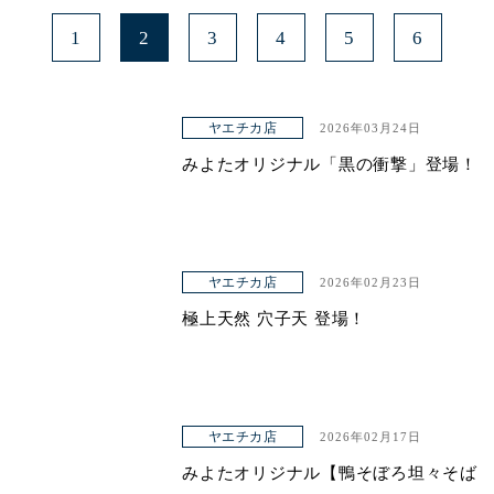
1
2
3
4
5
6
ヤエチカ店
2026年03月24日
みよたオリジナル「黒の衝撃」登場！
ヤエチカ店
2026年02月23日
極上天然 穴子天 登場！
ヤエチカ店
2026年02月17日
みよたオリジナル【鴨そぼろ坦々そば