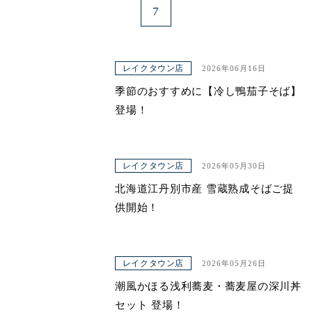
7
レイクタウン店
2026年06月16日
季節のおすすめに【冷し鴨茄子そば】
登場！
レイクタウン店
2026年05月30日
北海道江丹別市産 雪蔵熟成そばご提
供開始！
レイクタウン店
2026年05月26日
潮風かほる浅利蕎麦・蕎麦屋の深川丼
セット 登場！