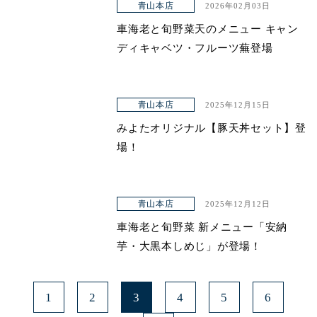
青山本店
2026年02月03日
車海老と旬野菜天のメニュー キャン
ディキャベツ・フルーツ蕪登場
青山本店
2025年12月15日
みよたオリジナル【豚天丼セット】登
場！
青山本店
2025年12月12日
車海老と旬野菜 新メニュー「安納
芋・大黒本しめじ」が登場！
1
2
3
4
5
6