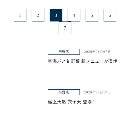
1
2
3
4
5
6
7
与野店
2026年08月07日
車海老と旬野菜 新メニューが登場！
与野店
2026年07月17日
極上天然 穴子天 登場！