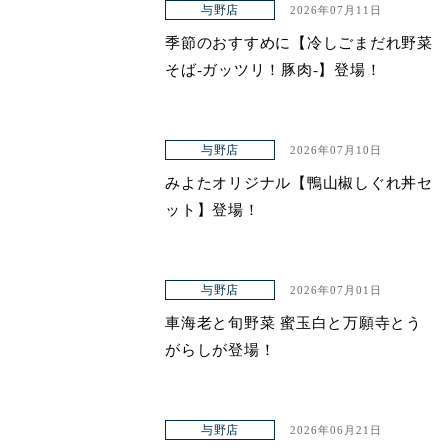
与野店
2026年07月11日
季節のおすすめに【冷しごまだれ野菜
そば-ガッツリ！豚肉-】登場！
与野店
2026年07月10日
みよたオリジナル【鴨山椒しぐれ丼セ
ット】登場！
与野店
2026年07月01日
車海老と旬野菜 蜜玉白と万願寺とう
がらしが登場！
与野店
2026年06月21日