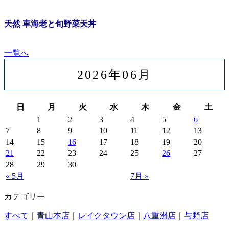
天然 車海老と旬野菜天丼
一覧へ
2026年06月
日
月
火
水
木
金
土
1
2
3
4
5
6
7
8
9
10
11
12
13
14
15
16
17
18
19
20
21
22
23
24
25
26
27
28
29
30
« 5月
7月 »
カテゴリー
すべて
｜
青山本店
｜
レイクタウン店
｜
八重洲店
｜
与野店