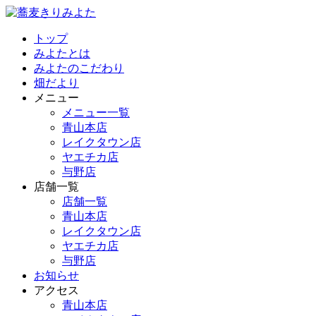
トップ
みよたとは
みよたのこだわり
畑だより
メニュー
メニュー一覧
青山本店
レイクタウン店
ヤエチカ店
与野店
店舗一覧
店舗一覧
青山本店
レイクタウン店
ヤエチカ店
与野店
お知らせ
アクセス
青山本店