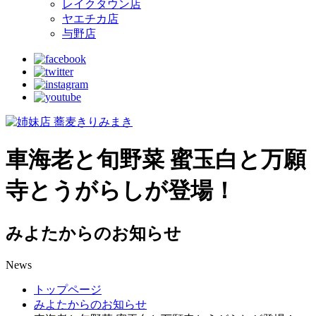
レイクタウン店
ヤエチカ店
与野店
車海老と旬野菜 蜜玉白と万願
寺とうがらしが登場！
みよたからのお知らせ
News
トップページ
みよたからのお知らせ