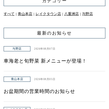
カテゴリー
すべて
青山本店
レイクタウン店
八重洲店
与野店
｜
｜
｜
｜
最新のお知らせ
与野店
2026年08月07日
車海老と旬野菜 新メニューが登場！
青山本店
2026年08月05日
お盆期間の営業時間のお知らせ