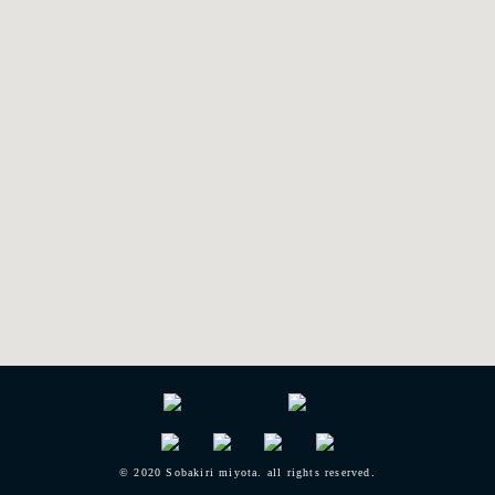
© 2020 Sobakiri miyota. all rights reserved.