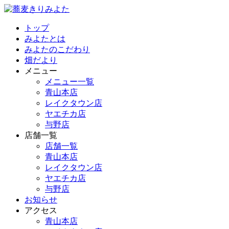
トップ
みよたとは
みよたのこだわり
畑だより
メニュー
メニュー一覧
青山本店
レイクタウン店
ヤエチカ店
与野店
店舗一覧
店舗一覧
青山本店
レイクタウン店
ヤエチカ店
与野店
お知らせ
アクセス
青山本店