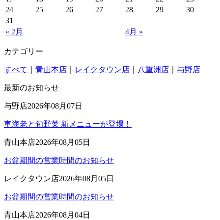
24
25
26
27
28
29
30
31
« 2月
4月 »
カテゴリー
すべて
｜
青山本店
｜
レイクタウン店
｜
八重洲店
｜
与野店
最新のお知らせ
与野店
2026年08月07日
車海老と旬野菜 新メニューが登場！
青山本店
2026年08月05日
お盆期間の営業時間のお知らせ
レイクタウン店
2026年08月05日
お盆期間の営業時間のお知らせ
青山本店
2026年08月04日