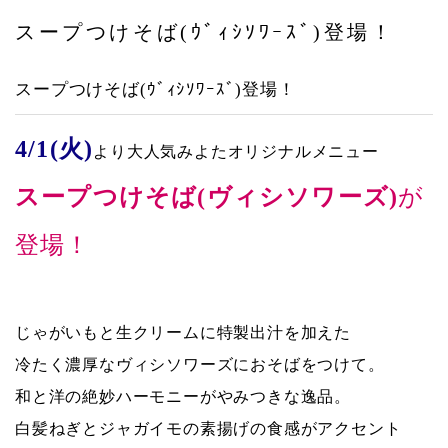
アクセス
スープつけそば(ｳﾞｨｼｿﾜｰｽﾞ)登場！
スープつけそば(ｳﾞｨｼｿﾜｰｽﾞ)登場！
4/1(火)
よ
り大人気みよたオリジナルメニュー
スープつけそば(ヴィシソワーズ)
が
登場！
じゃがいもと生クリームに特製出汁を加えた
冷たく濃厚なヴィシソワーズにおそばをつけて。
和と洋の絶妙ハーモニーがやみつきな逸品。
白髪ねぎとジャガイモの素揚げの食感がアクセント