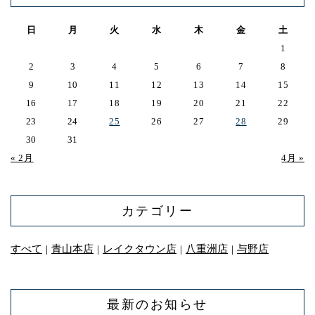
日
月
火
水
木
金
土
1
2
3
4
5
6
7
8
9
10
11
12
13
14
15
16
17
18
19
20
21
22
23
24
25
26
27
28
29
30
31
« 2月
4月 »
カテゴリー
すべて
青山本店
レイクタウン店
八重洲店
与野店
｜
｜
｜
｜
最新のお知らせ