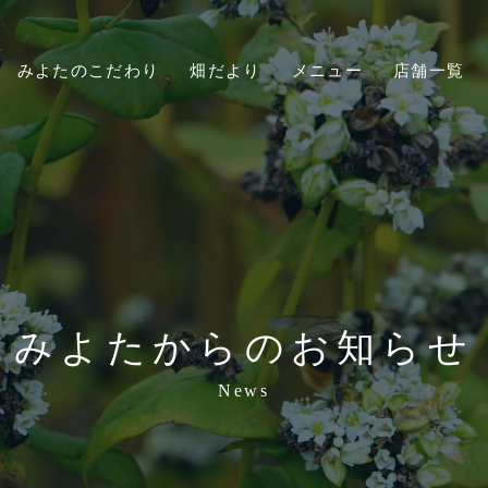
みよたのこだわり
畑だより
メニュー
店舗一覧
みよたからのお知らせ
News