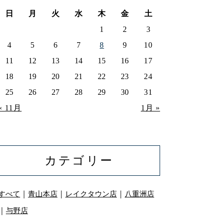
日
月
火
水
木
金
土
1
2
3
4
5
6
7
8
9
10
11
12
13
14
15
16
17
18
19
20
21
22
23
24
25
26
27
28
29
30
31
« 11月
1月 »
カテゴリー
｜
｜
｜
すべて
青山本店
レイクタウン店
八重洲店
｜
与野店