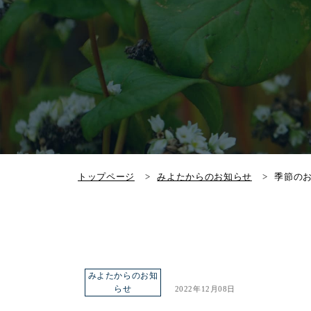
トップページ
みよたからのお知らせ
季節の
みよたからのお知
らせ
2022年12月08日