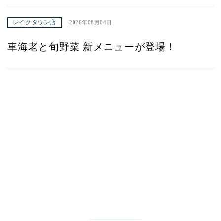
レイクタウン店
2026年08月04日
車海老と旬野菜 新メニューが登場！
みよたとは
詳しくはこちら