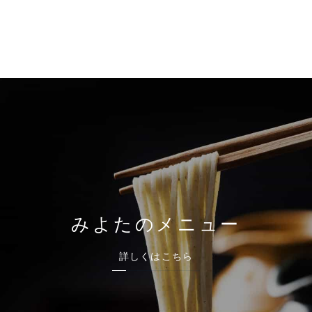
青山本店
レイクタウン店
ヤエチカ店
与野店
みよたのメニュー
詳しくはこちら