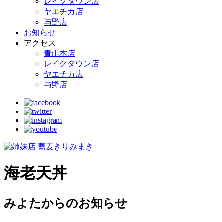
レイクタウン店
ヤエチカ店
与野店
お知らせ
アクセス
青山本店
レイクタウン店
ヤエチカ店
与野店
海老天丼
みよたからのお知らせ