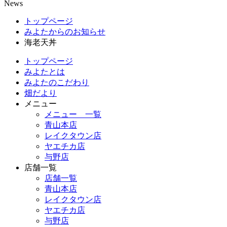
News
トップページ
みよたからのお知らせ
海老天丼
トップページ
みよたとは
みよたのこだわり
畑だより
メニュー
メニュー 一覧
青山本店
レイクタウン店
ヤエチカ店
与野店
店舗一覧
店舗一覧
青山本店
レイクタウン店
ヤエチカ店
与野店