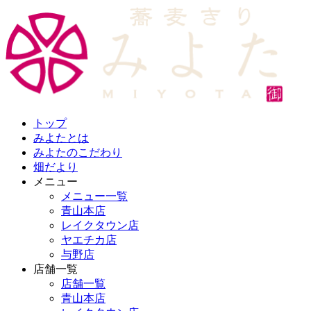
トップ
みよたとは
みよたのこだわり
畑だより
メニュー
メニュー一覧
青山本店
レイクタウン店
ヤエチカ店
与野店
店舗一覧
店舗一覧
青山本店