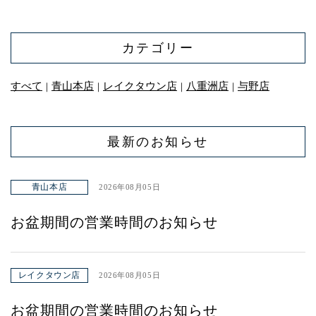
青山本店
カテゴリー
レイクタウン店
ヤエチカ店
すべて
青山本店
レイクタウン店
八重洲店
与野店
｜
｜
｜
｜
与野店
最新のお知らせ
青山本店
2026年08月05日
お盆期間の営業時間のお知らせ
レイクタウン店
2026年08月05日
お盆期間の営業時間のお知らせ