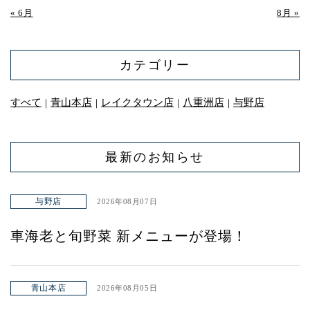
« 6月
8月 »
カテゴリー
すべて
青山本店
レイクタウン店
八重洲店
与野店
｜
｜
｜
｜
最新のお知らせ
与野店
2026年08月07日
車海老と旬野菜 新メニューが登場！
青山本店
2026年08月05日