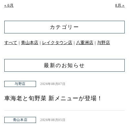
« 6月
8月 »
カテゴリー
すべて
青山本店
レイクタウン店
八重洲店
与野店
｜
｜
｜
｜
最新のお知らせ
与野店
2026年08月07日
車海老と旬野菜 新メニューが登場！
青山本店
2026年08月05日