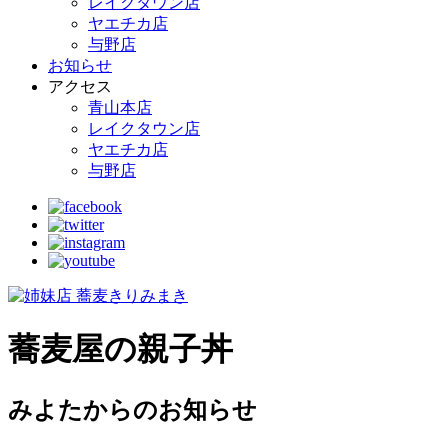
レイクタウン店
ヤエチカ店
与野店
お知らせ
アクセス
青山本店
レイクタウン店
ヤエチカ店
与野店
蕎麦屋の親子丼
みよたからのお知らせ