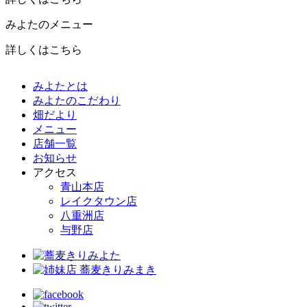
みよたのメニュー
詳しくはこちら
みよたとは
みよたのこだわり
畑だより
メニュー
店舗一覧
お知らせ
アクセス
青山本店
レイクタウン店
八重洲店
与野店