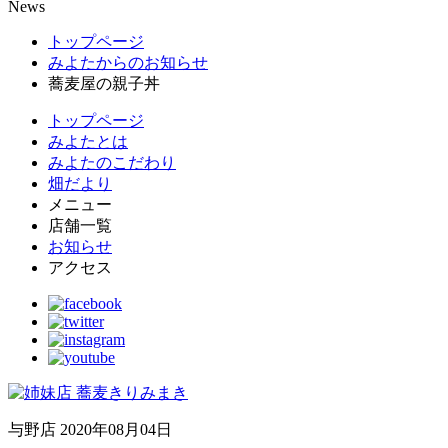
News
トップページ
みよたからのお知らせ
蕎麦屋の親子丼
トップページ
みよたとは
みよたのこだわり
畑だより
メニュー
店舗一覧
お知らせ
アクセス
与野店
2020年08月04日