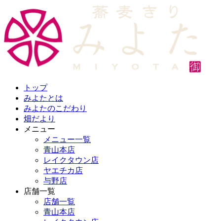
トップ
みよたとは
みよたのこだわり
畑だより
メニュー
メニュー一覧
青山本店
レイクタウン店
ヤエチカ店
与野店
店舗一覧
店舗一覧
青山本店