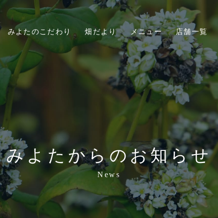
みよたのこだわり
畑だより
メニュー
店舗一覧
みよたからのお知らせ
News