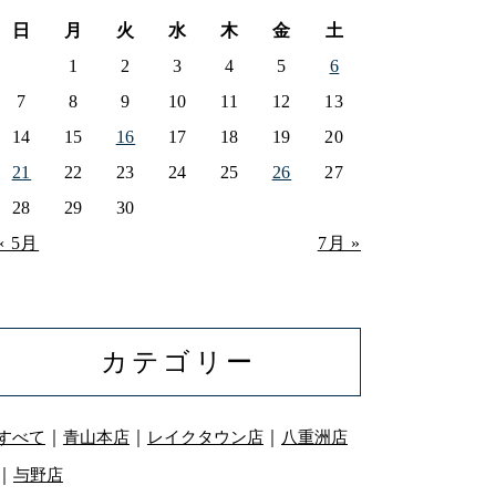
日
月
火
水
木
金
土
1
2
3
4
5
6
7
8
9
10
11
12
13
14
15
16
17
18
19
20
21
22
23
24
25
26
27
28
29
30
« 5月
7月 »
カテゴリー
｜
｜
｜
すべて
青山本店
レイクタウン店
八重洲店
｜
与野店