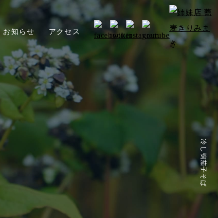
お知らせ
アクセス
冷し鴨茄子そば