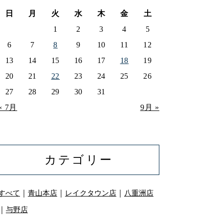
日
月
火
水
木
金
土
1
2
3
4
5
6
7
8
9
10
11
12
13
14
15
16
17
18
19
20
21
22
23
24
25
26
27
28
29
30
31
« 7月
9月 »
カテゴリー
｜
｜
｜
すべて
青山本店
レイクタウン店
八重洲店
｜
与野店