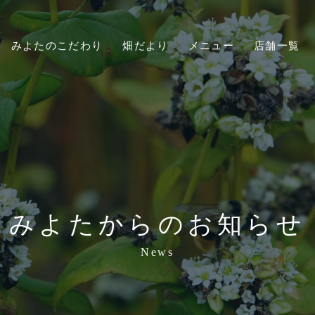
みよたのこだわり
畑だより
メニュー
店舗一覧
みよたからのお知らせ
News