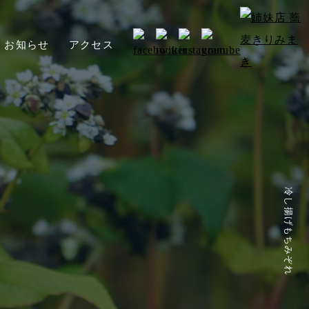
お知らせ
アクセス
冷し揚げもちみぞれ