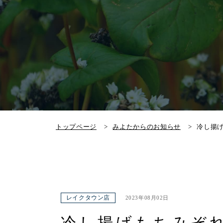
トップページ
みよたからのお知らせ
冷し揚
レイクタウン店
2023年08月02日
冷し揚げもちみぞ