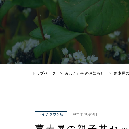
トップページ
みよたからのお知らせ
蕎麦屋の
レイクタウン店
2021年08月04日
蕎麦屋の親子丼セッ