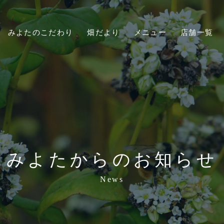
みよたのこだわり
畑だより
メニュー
店舗一覧
みよたからのお知らせ
News