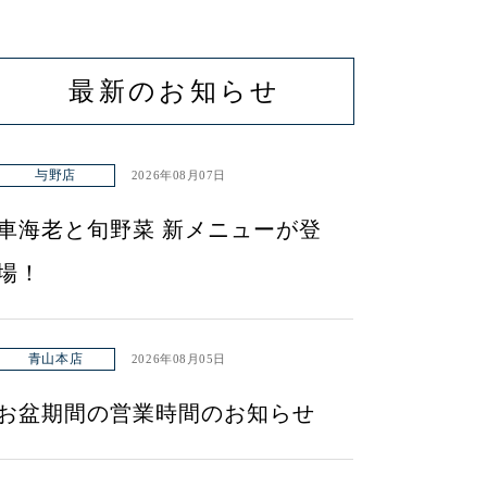
最新のお知らせ
与野店
2026年08月07日
車海老と旬野菜 新メニューが登
場！
青山本店
2026年08月05日
お盆期間の営業時間のお知らせ