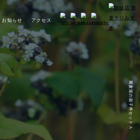
お知らせ
アクセス
蕎麦屋の親子丼セット A