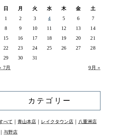
日
月
火
水
木
金
土
1
2
3
4
5
6
7
8
9
10
11
12
13
14
15
16
17
18
19
20
21
22
23
24
25
26
27
28
29
30
31
« 7月
9月 »
カテゴリー
｜
｜
｜
すべて
青山本店
レイクタウン店
八重洲店
｜
与野店