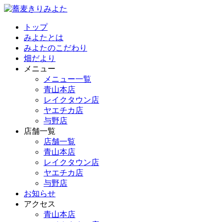
トップ
みよたとは
みよたのこだわり
畑だより
メニュー
メニュー一覧
青山本店
レイクタウン店
ヤエチカ店
与野店
店舗一覧
店舗一覧
青山本店
レイクタウン店
ヤエチカ店
与野店
お知らせ
アクセス
青山本店