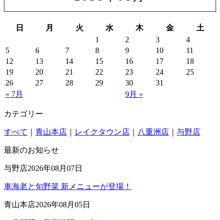
日
月
火
水
木
金
土
1
2
3
4
5
6
7
8
9
10
11
12
13
14
15
16
17
18
19
20
21
22
23
24
25
26
27
28
29
30
31
« 7月
9月 »
カテゴリー
すべて
｜
青山本店
｜
レイクタウン店
｜
八重洲店
｜
与野店
最新のお知らせ
与野店
2026年08月07日
車海老と旬野菜 新メニューが登場！
青山本店
2026年08月05日