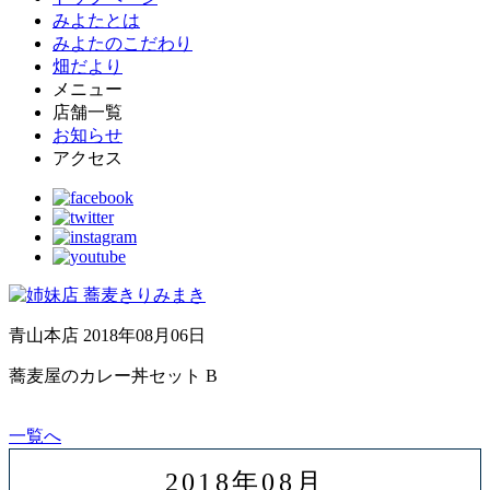
みよたとは
みよたのこだわり
畑だより
メニュー
店舗一覧
お知らせ
アクセス
青山本店
2018年08月06日
蕎麦屋のカレー丼セット B
一覧へ
2018年08月