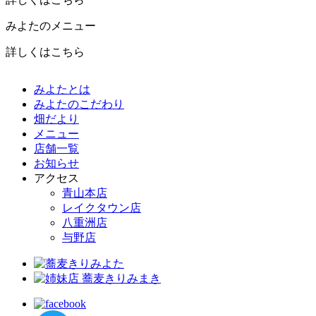
みよたのメニュー
詳しくはこちら
みよたとは
みよたのこだわり
畑だより
メニュー
店舗一覧
お知らせ
アクセス
青山本店
レイクタウン店
八重洲店
与野店