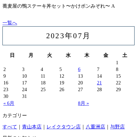
蕎麦屋の鴨ステーキ丼セット〜かけポンみぞれ〜 A
一覧へ
2023年07月
日
月
火
水
木
金
土
1
2
3
4
5
6
7
8
9
10
11
12
13
14
15
16
17
18
19
20
21
22
23
24
25
26
27
28
29
30
31
« 6月
8月 »
カテゴリー
すべて
｜
青山本店
｜
レイクタウン店
｜
八重洲店
｜
与野店