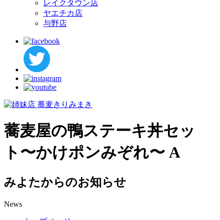
レイクタウン店
ヤエチカ店
与野店
蕎麦屋の鴨ステーキ丼セッ
ト〜かけポンみぞれ〜 A
みよたからのお知らせ
News