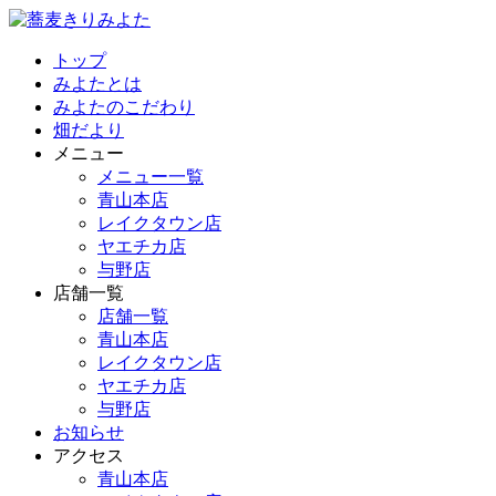
トップ
みよたとは
みよたのこだわり
畑だより
メニュー
メニュー一覧
青山本店
レイクタウン店
ヤエチカ店
与野店
店舗一覧
店舗一覧
青山本店
レイクタウン店
ヤエチカ店
与野店
お知らせ
アクセス
青山本店