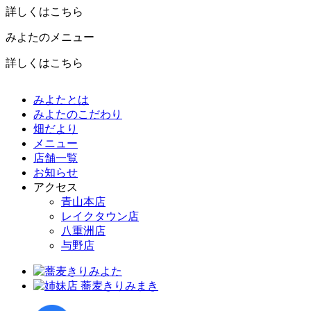
詳しくはこちら
みよたのメニュー
詳しくはこちら
みよたとは
みよたのこだわり
畑だより
メニュー
店舗一覧
お知らせ
アクセス
青山本店
レイクタウン店
八重洲店
与野店