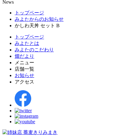
News
トップページ
みよたからのお知らせ
かしわ天丼 セット B
トップページ
みよたとは
みよたのこだわり
畑だより
メニュー
店舗一覧
お知らせ
アクセス