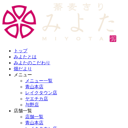
トップ
みよたとは
みよたのこだわり
畑だより
メニュー
メニュー一覧
青山本店
レイクタウン店
ヤエチカ店
与野店
店舗一覧
店舗一覧
青山本店