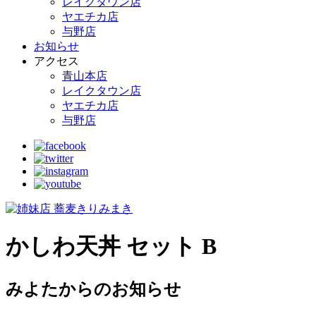
レイクタウン店
ヤエチカ店
与野店
お知らせ
アクセス
青山本店
レイクタウン店
ヤエチカ店
与野店
かしわ天丼 セット B
みよたからのお知らせ