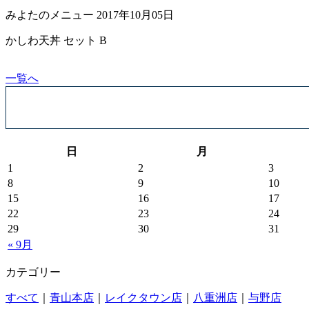
みよたのメニュー
2017年10月05日
かしわ天丼 セット B
一覧へ
日
月
1
2
3
8
9
10
15
16
17
22
23
24
29
30
31
« 9月
カテゴリー
すべて
｜
青山本店
｜
レイクタウン店
｜
八重洲店
｜
与野店