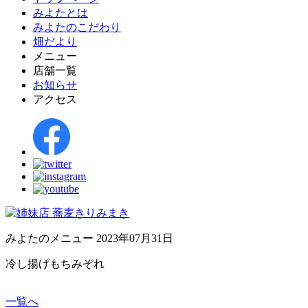
みよたとは
みよたのこだわり
畑だより
メニュー
店舗一覧
お知らせ
アクセス
みよたのメニュー
2023年07月31日
冷し揚げもちみぞれ
一覧へ