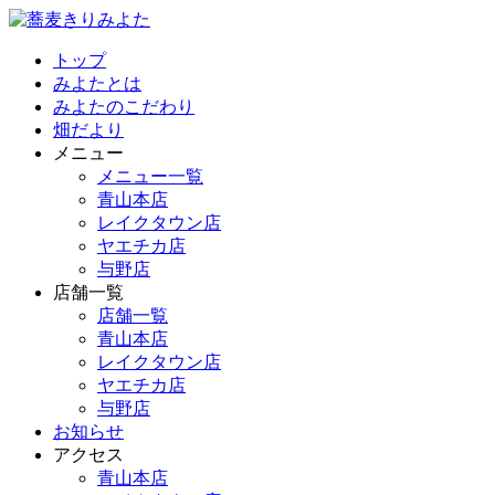
トップ
みよたとは
みよたのこだわり
畑だより
メニュー
メニュー一覧
青山本店
レイクタウン店
ヤエチカ店
与野店
店舗一覧
店舗一覧
青山本店
レイクタウン店
ヤエチカ店
与野店
お知らせ
アクセス
青山本店