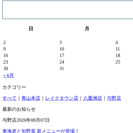
日
月
2
3
4
9
10
11
16
17
18
23
24
25
30
31
« 6月
カテゴリー
すべて
｜
青山本店
｜
レイクタウン店
｜
八重洲店
｜
与野店
最新のお知らせ
与野店
2026年08月07日
車海老と旬野菜 新メニューが登場！