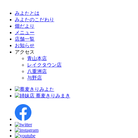
みよたとは
みよたのこだわり
畑だより
メニュー
店舗一覧
お知らせ
アクセス
青山本店
レイクタウン店
八重洲店
与野店