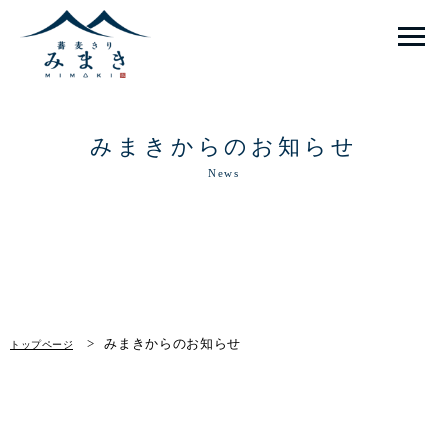
みまきとは
みまきからのお知らせ
畑だより
News
店舗紹介
メニュー
お知らせ
みまきからのお知らせ
トップページ