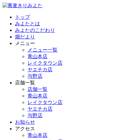
トップ
みよたとは
みよたのこだわり
畑だより
メニュー
メニュー一覧
青山本店
レイクタウン店
ヤエチカ店
与野店
店舗一覧
店舗一覧
青山本店
レイクタウン店
ヤエチカ店
与野店
お知らせ
アクセス
青山本店