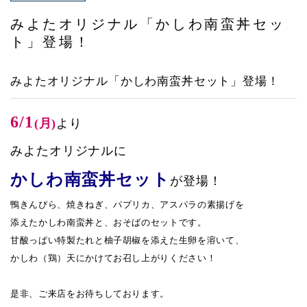
アクセス
みよたオリジナル「かしわ南蛮丼セッ
ト」登場！
みよたオリジナル「かしわ南蛮丼セット」登場！
6/1
(月)
より
みよたオリジナルに
かしわ南蛮丼セット
が登場！
鴨きんぴら、焼きねぎ、パプリカ、アスパラの素揚げを
添えたかしわ南蛮丼と、おそばのセットです。
甘酸っぱい特製たれと柚子胡椒を添えた生卵を溶いて、
かしわ（鶏）天にかけてお召し上がりください！
是非、ご来店をお待ちしております。