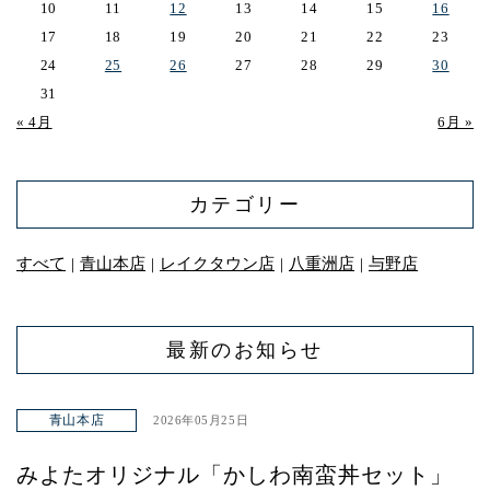
10
11
12
13
14
15
16
17
18
19
20
21
22
23
24
25
26
27
28
29
30
31
« 4月
6月 »
カテゴリー
すべて
青山本店
レイクタウン店
八重洲店
与野店
｜
｜
｜
｜
最新のお知らせ
青山本店
2026年05月25日
みよたオリジナル「かしわ南蛮丼セット」