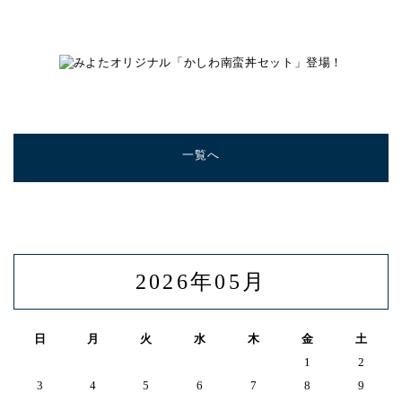
一覧へ
2026年05月
日
月
火
水
木
金
土
1
2
3
4
5
6
7
8
9