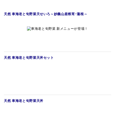
天然 車海老と旬野菜天せいろ～妙義山産椎茸･蓮根～
天然 車海老と旬野菜天丼セット
天然 車海老と旬野菜天丼