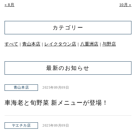
« 8月
10月 »
カテゴリー
すべて
青山本店
レイクタウン店
八重洲店
与野店
｜
｜
｜
｜
最新のお知らせ
青山本店
2025年09月09日
車海老と旬野菜 新メニューが登場！
ヤエチカ店
2025年09月09日