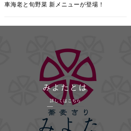
車海老と旬野菜 新メニューが登場！
みよたとは
詳しくはこちら