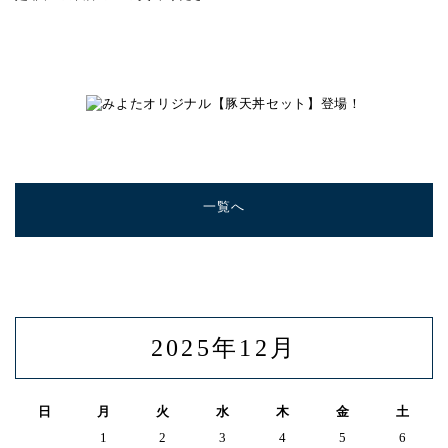
一覧へ
2025年12月
日
月
火
水
木
金
土
1
2
3
4
5
6