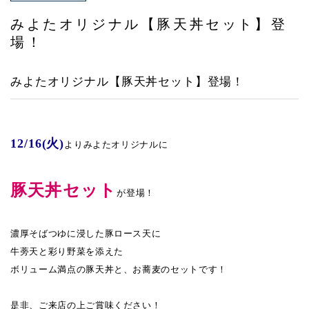
アクセス
みよたオリジナル【豚天丼セット】登
場！
みよたオリジナル【豚天丼セット】登場！
12/16(火)
よりみよたオリジナルに
豚天丼セット
が登場！
濃厚そばつゆに浸した豚ロース天に
牛蒡天と彩り野菜を添えた
ボリューム満点の豚天丼と、お蕎麦のセットです！
是非、ご来店の上ご賞味ください！