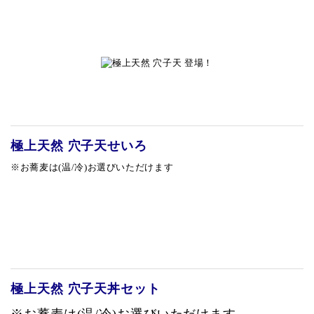
青山本店
レイクタウン店
ヤエチカ店
与野店
極上天然 穴子天せいろ
※お蕎麦は(温/冷)お選びいただけます
極上天然
穴子天丼セット