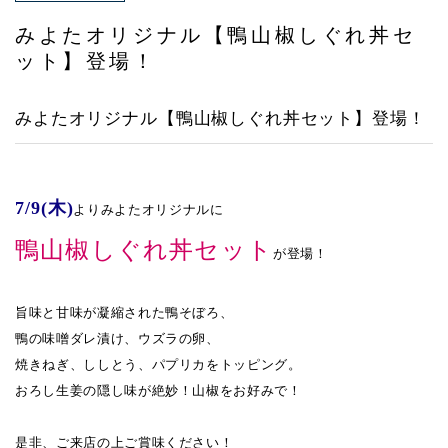
アクセス
みよたオリジナル【鴨山椒しぐれ丼セ
ット】登場！
みよたオリジナル【鴨山椒しぐれ丼セット】登場！
7/9(木)
よりみよたオリジナルに
鴨山椒しぐれ丼セット
が登場！
旨味と甘味が凝縮された鴨そぼろ、
鴨の味噌ダレ漬け、ウズラの卵、
焼きねぎ、ししとう、パプリカをトッピング。
おろし生姜の隠し味が絶妙！山椒をお好みで！
是非、ご来店の上ご賞味ください！