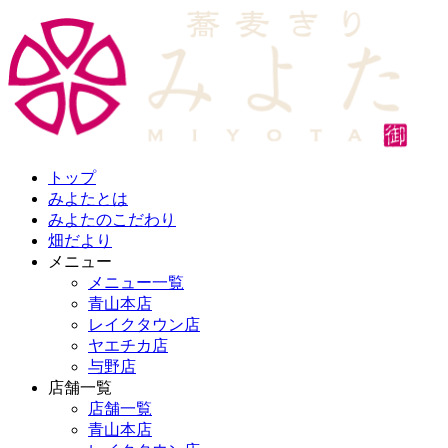
トップ
みよたとは
みよたのこだわり
畑だより
メニュー
メニュー一覧
青山本店
レイクタウン店
ヤエチカ店
与野店
店舗一覧
店舗一覧
青山本店