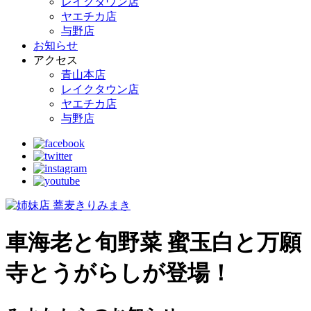
レイクタウン店
ヤエチカ店
与野店
お知らせ
アクセス
青山本店
レイクタウン店
ヤエチカ店
与野店
車海老と旬野菜 蜜玉白と万願
寺とうがらしが登場！