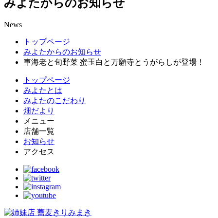
みよたからのお知らせ
News
トップページ
みよたからのお知らせ
車海老と旬野菜 蜜玉白と万願寺とうがらしが登場！
トップページ
みよたとは
みよたのこだわり
畑だより
メニュー
店舗一覧
お知らせ
アクセス