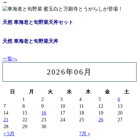
～
天然 車海老と旬野菜天丼セット
天然 車海老と旬野菜天丼
一覧へ
2026年06月
日
月
火
水
木
金
土
1
2
3
4
5
6
7
8
9
10
11
12
13
14
15
16
17
18
19
20
21
22
23
24
25
26
27
28
29
30
« 5月
7月 »