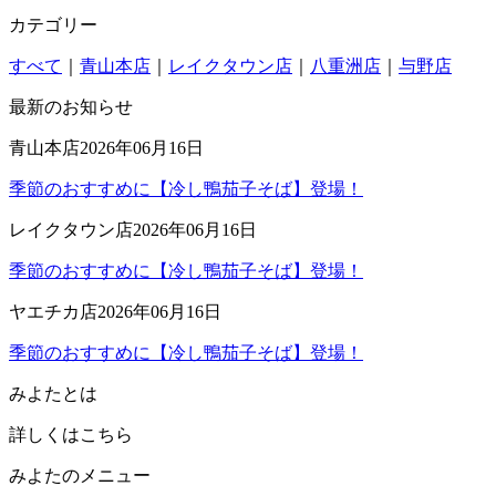
カテゴリー
すべて
｜
青山本店
｜
レイクタウン店
｜
八重洲店
｜
与野店
最新のお知らせ
青山本店
2026年06月16日
季節のおすすめに【冷し鴨茄子そば】登場！
レイクタウン店
2026年06月16日
季節のおすすめに【冷し鴨茄子そば】登場！
ヤエチカ店
2026年06月16日
季節のおすすめに【冷し鴨茄子そば】登場！
みよたとは
詳しくはこちら
みよたのメニュー