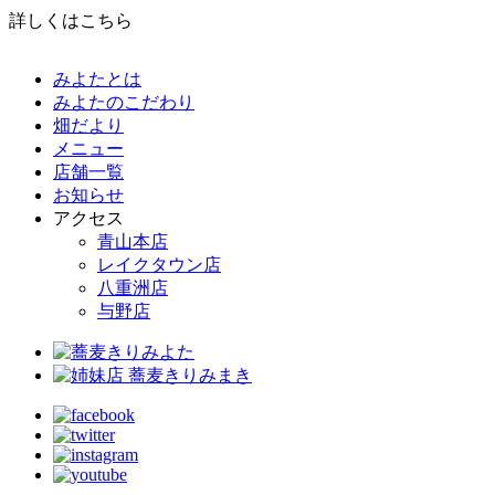
詳しくはこちら
みよたとは
みよたのこだわり
畑だより
メニュー
店舗一覧
お知らせ
アクセス
青山本店
レイクタウン店
八重洲店
与野店