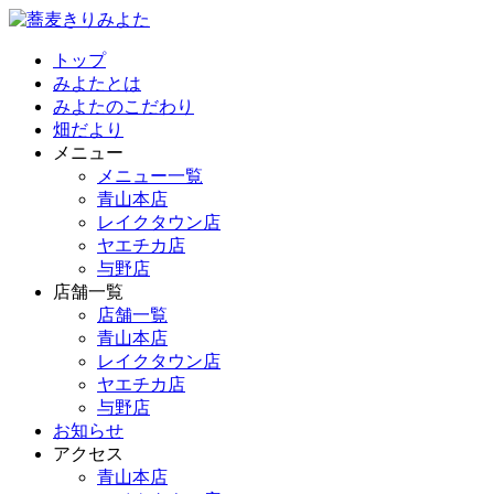
トップ
みよたとは
みよたのこだわり
畑だより
メニュー
メニュー一覧
青山本店
レイクタウン店
ヤエチカ店
与野店
店舗一覧
店舗一覧
青山本店
レイクタウン店
ヤエチカ店
与野店
お知らせ
アクセス
青山本店