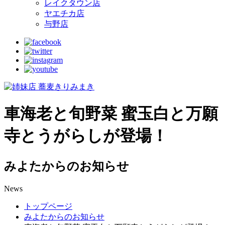
レイクタウン店
ヤエチカ店
与野店
車海老と旬野菜 蜜玉白と万願
寺とうがらしが登場！
みよたからのお知らせ
News
トップページ
みよたからのお知らせ