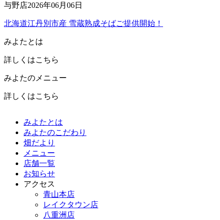
与野店
2026年06月06日
北海道江丹別市産 雪蔵熟成そばご提供開始！
みよたとは
詳しくはこちら
みよたのメニュー
詳しくはこちら
みよたとは
みよたのこだわり
畑だより
メニュー
店舗一覧
お知らせ
アクセス
青山本店
レイクタウン店
八重洲店