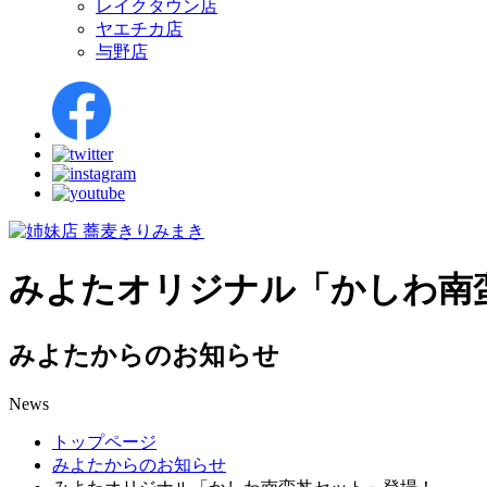
レイクタウン店
ヤエチカ店
与野店
みよたオリジナル「かしわ南
みよたからのお知らせ
News
トップページ
みよたからのお知らせ