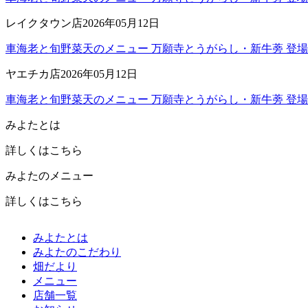
レイクタウン店
2026年05月12日
車海老と旬野菜天のメニュー 万願寺とうがらし・新牛蒡 登場
ヤエチカ店
2026年05月12日
車海老と旬野菜天のメニュー 万願寺とうがらし・新牛蒡 登場
みよたとは
詳しくはこちら
みよたのメニュー
詳しくはこちら
みよたとは
みよたのこだわり
畑だより
メニュー
店舗一覧