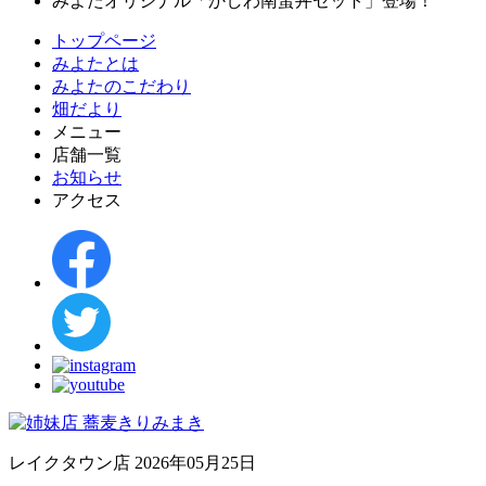
みよたオリジナル「かしわ南蛮丼セット」登場！
トップページ
みよたとは
みよたのこだわり
畑だより
メニュー
店舗一覧
お知らせ
アクセス
レイクタウン店
2026年05月25日