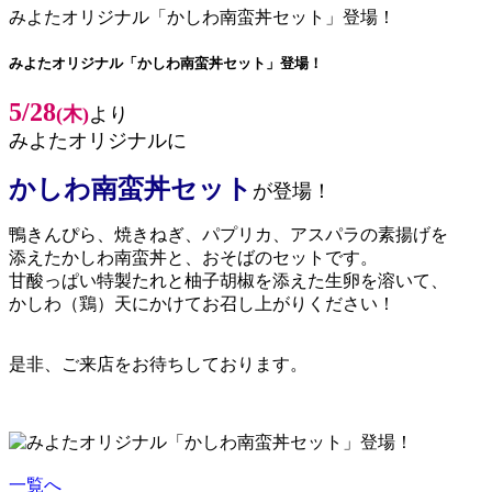
みよたオリジナル「かしわ南蛮丼セット」登場！
みよたオリジナル「かしわ南蛮丼セット」登場！
5/28
(木)
より
みよたオリジナルに
かしわ南蛮丼セット
が登場！
鴨きんぴら、焼きねぎ、パプリカ、アスパラの素揚げを
添えたかしわ南蛮丼と、おそばのセットです。
甘酸っぱい特製たれと柚子胡椒を添えた生卵を溶いて、
かしわ（鶏）天にかけてお召し上がりください！
是非、ご来店をお待ちしております。
一覧へ