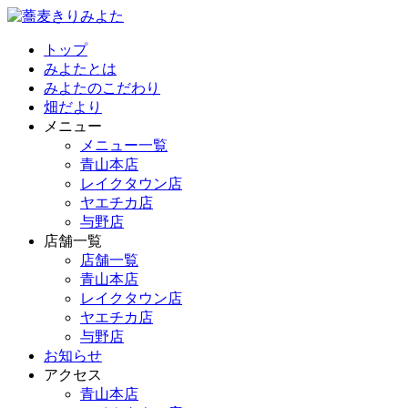
トップ
みよたとは
みよたのこだわり
畑だより
メニュー
メニュー一覧
青山本店
レイクタウン店
ヤエチカ店
与野店
店舗一覧
店舗一覧
青山本店
レイクタウン店
ヤエチカ店
与野店
お知らせ
アクセス
青山本店