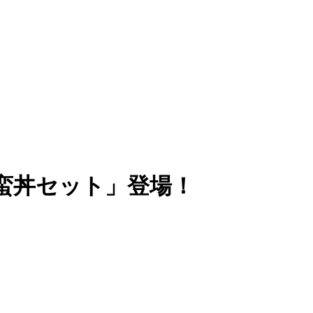
蛮丼セット」登場！