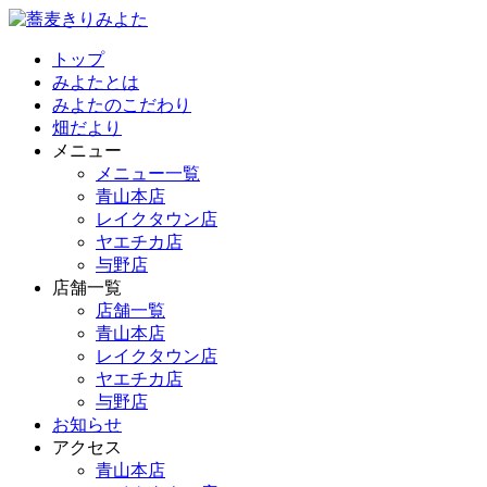
トップ
みよたとは
みよたのこだわり
畑だより
メニュー
メニュー一覧
青山本店
レイクタウン店
ヤエチカ店
与野店
店舗一覧
店舗一覧
青山本店
レイクタウン店
ヤエチカ店
与野店
お知らせ
アクセス
青山本店