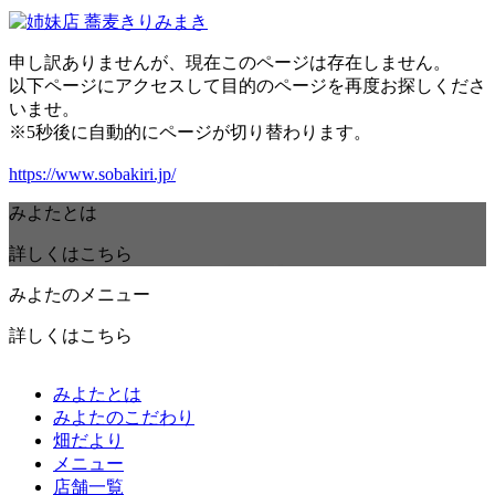
申し訳ありませんが、現在このページは存在しません。
以下ページにアクセスして目的のページを再度お探しくださ
いませ。
※5秒後に自動的にページが切り替わります。
https://www.sobakiri.jp/
みよたとは
詳しくはこちら
みよたのメニュー
詳しくはこちら
みよたとは
みよたのこだわり
畑だより
メニュー
店舗一覧