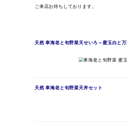
ご来店お待ちしております。
天然 車海老と旬野菜天せいろ
～蜜玉白と万
天然 車海老と旬野菜天丼セット