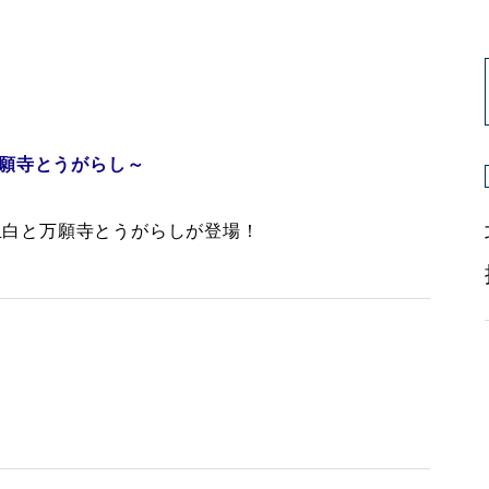
願寺とうがらし～