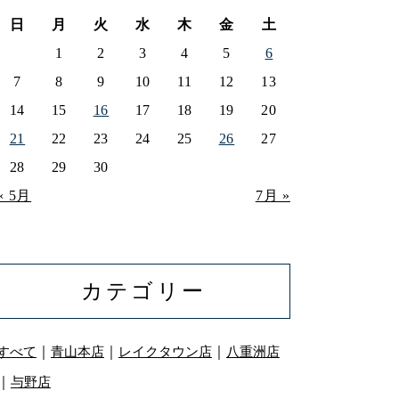
日
月
火
水
木
金
土
1
2
3
4
5
6
7
8
9
10
11
12
13
14
15
16
17
18
19
20
21
22
23
24
25
26
27
28
29
30
« 5月
7月 »
カテゴリー
｜
｜
｜
すべて
青山本店
レイクタウン店
八重洲店
｜
与野店