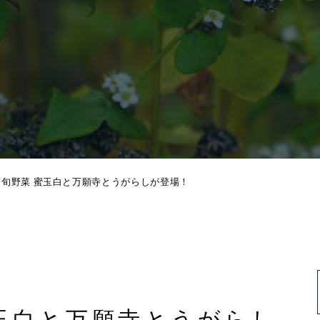
と旬野菜 蜜玉白と万願寺とうがらしが登場！
玉白と万願寺とうがらし