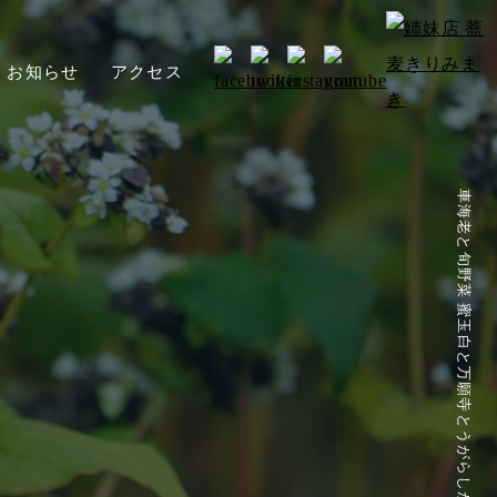
お知らせ
アクセス
車海老と旬野菜 蜜玉白と万願寺とうがらしが登場！