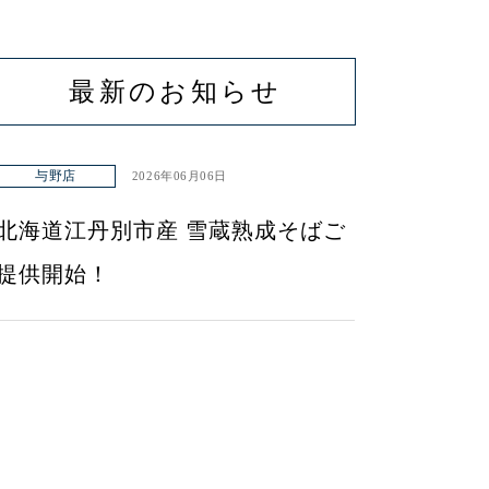
最新のお知らせ
与野店
2026年06月06日
北海道江丹別市産 雪蔵熟成そばご
提供開始！