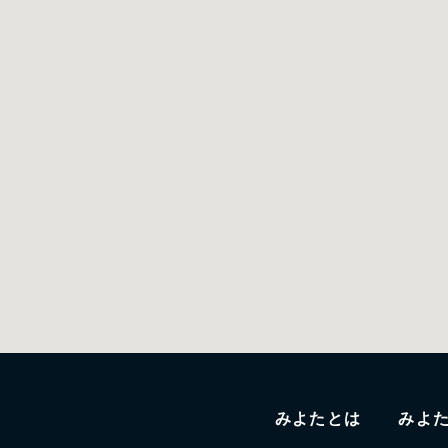
みよたとは
みよ