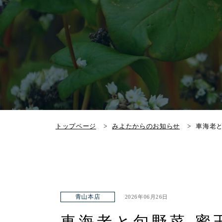
トップページ
みよたからのお知らせ
車海老
青山本店
2026年06月26日
車海老と旬野菜 蜜