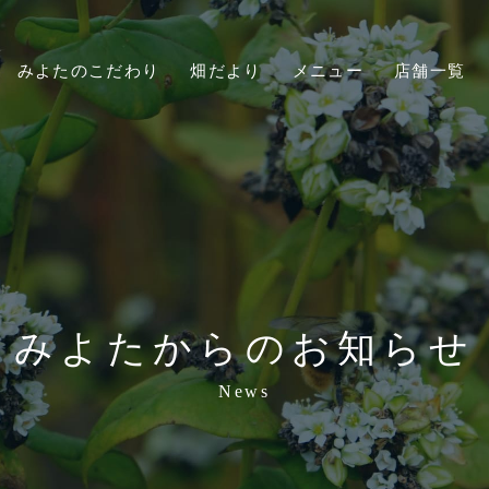
みよたのこだわり
畑だより
メニュー
店舗一覧
みよたからのお知らせ
News