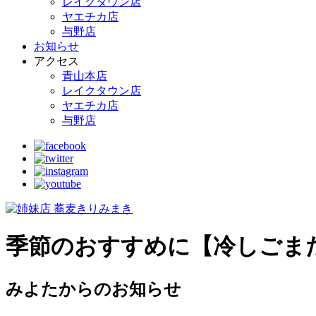
レイクタウン店
ヤエチカ店
与野店
お知らせ
アクセス
青山本店
レイクタウン店
ヤエチカ店
与野店
季節のおすすめに【冷しごまだ
みよたからのお知らせ