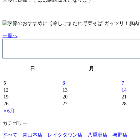
一覧へ
日
月
5
6
7
12
13
14
19
20
21
26
27
28
« 6月
カテゴリー
すべて
｜
青山本店
｜
レイクタウン店
｜
八重洲店
｜
与野店