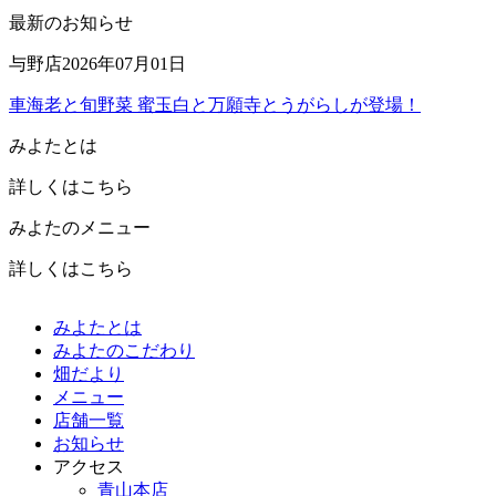
最新のお知らせ
与野店
2026年07月01日
車海老と旬野菜 蜜玉白と万願寺とうがらしが登場！
みよたとは
詳しくはこちら
みよたのメニュー
詳しくはこちら
みよたとは
みよたのこだわり
畑だより
メニュー
店舗一覧
お知らせ
アクセス
青山本店