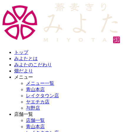
トップ
みよたとは
みよたのこだわり
畑だより
メニュー
メニュー一覧
青山本店
レイクタウン店
ヤエチカ店
与野店
店舗一覧
店舗一覧
青山本店