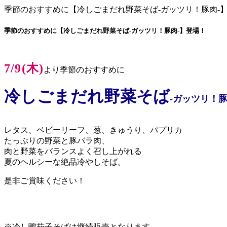
季節のおすすめに【冷しごまだれ野菜そば-ガッツリ！豚肉-
季節のおすすめに【冷しごまだれ野菜そば-ガッツリ！豚肉-】登場！
7/9(木)
より季節のおすすめに
冷しごまだれ野菜そば
-ガッツリ！豚
レタス、ベビーリーフ、葱、きゅうり、パプリカ
たっぷりの野菜と豚バラ肉、
肉と野菜をバランスよく召し上がれる
夏のヘルシーな絶品冷やしそば。
是非ご賞味ください！
※冷し鴨茄子そばは継続販売となります。