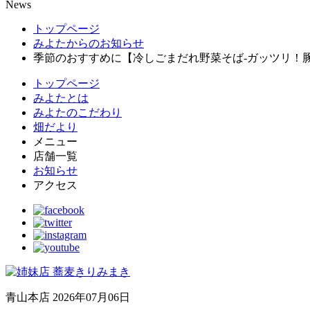
News
トップページ
みよたからのお知らせ
季節のおすすめに【冷しごまだれ野菜そば-ガッツリ！豚
トップページ
みよたとは
みよたのこだわり
畑だより
メニュー
店舗一覧
お知らせ
アクセス
青山本店
2026年07月06日