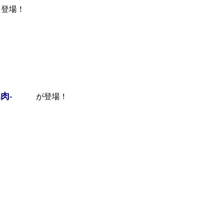
】登場！
肉-
が登場！