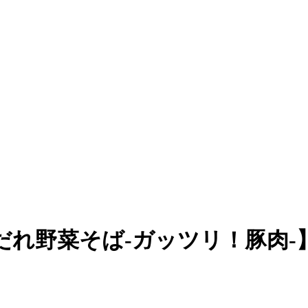
れ野菜そば-ガッツリ！豚肉-