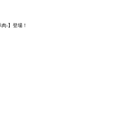
肉-】登場！