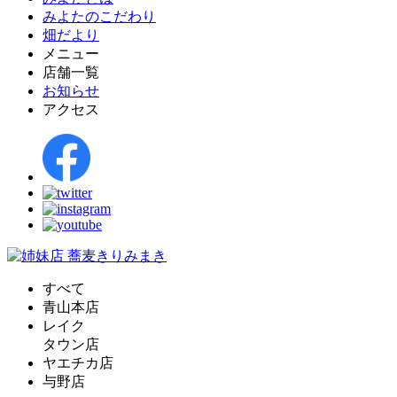
みよたのこだわり
畑だより
メニュー
店舗一覧
お知らせ
アクセス
すべて
青山本店
レイク
タウン店
ヤエチカ店
与野店