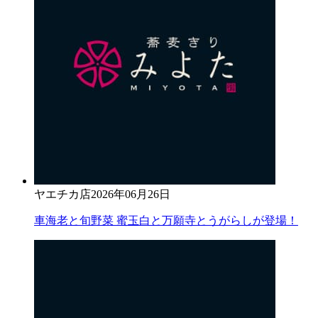
ヤエチカ店
2026年06月26日
車海老と旬野菜 蜜玉白と万願寺とうがらしが登場！