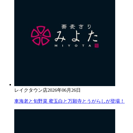
レイクタウン店
2026年06月26日
車海老と旬野菜 蜜玉白と万願寺とうがらしが登場！