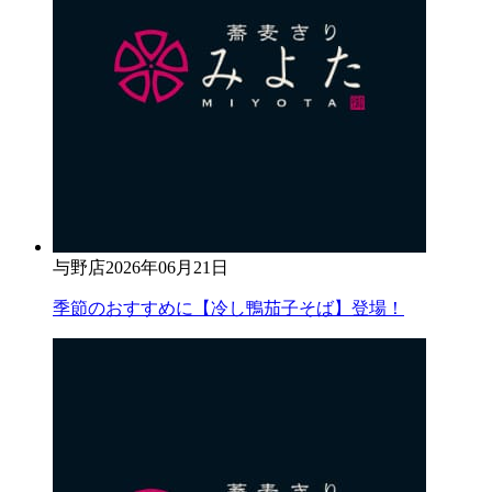
与野店
2026年06月21日
季節のおすすめに【冷し鴨茄子そば】登場！