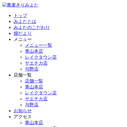
トップ
みよたとは
みよたのこだわり
畑だより
メニュー
メニュー一覧
青山本店
レイクタウン店
ヤエチカ店
与野店
店舗一覧
店舗一覧
青山本店
レイクタウン店
ヤエチカ店
与野店
お知らせ
アクセス
青山本店