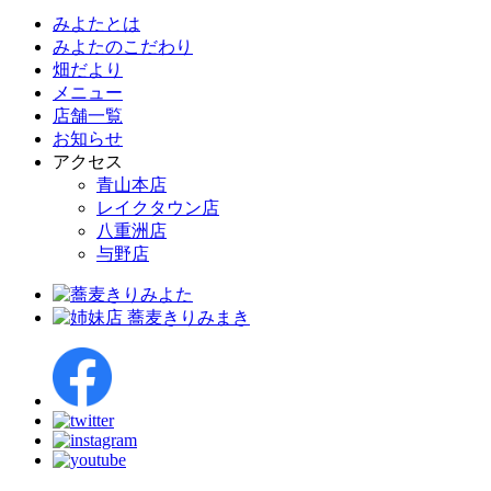
みよたとは
みよたのこだわり
畑だより
メニュー
店舗一覧
お知らせ
アクセス
青山本店
レイクタウン店
八重洲店
与野店