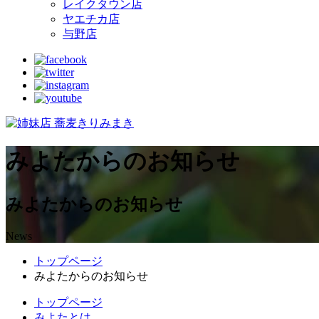
レイクタウン店
ヤエチカ店
与野店
みよたからのお知らせ
みよたからのお知らせ
News
トップページ
みよたからのお知らせ
トップページ
みよたとは