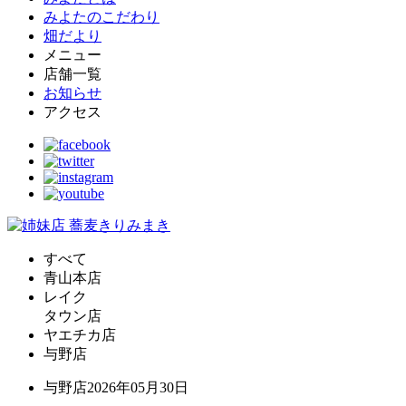
みよたのこだわり
畑だより
メニュー
店舗一覧
お知らせ
アクセス
すべて
青山本店
レイク
タウン店
ヤエチカ店
与野店
与野店
2026年05月30日