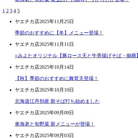
1
2
3
4
5
ヤエチカ店
2025年11月25日
季節のおすすめに【冬】メニュー登場！
ヤエチカ店
2025年11月11日
○みよたオリジナル【豚ロース天と牛蒡揚げそば・御膳
ヤエチカ店
2025年10月14日
【秋】季節のおすすめに舞茸天登場！
ヤエチカ店
2025年10月10日
北海道江丹別産 新そば打ち始めました
ヤエチカ店
2025年09月09日
車海老と旬野菜 新メニューが登場！
ヤエチカ店
2025年09月03日