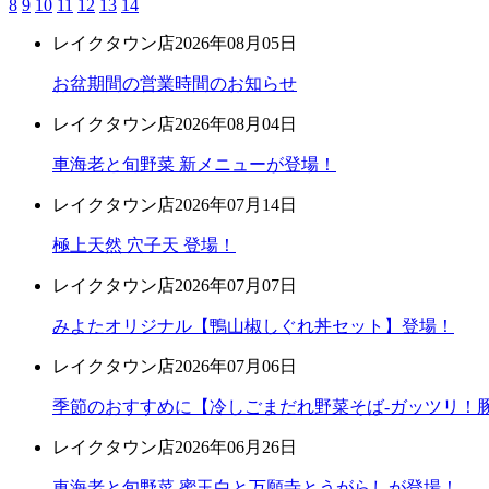
8
9
10
11
12
13
14
レイクタウン店
2026年08月05日
お盆期間の営業時間のお知らせ
レイクタウン店
2026年08月04日
車海老と旬野菜 新メニューが登場！
レイクタウン店
2026年07月14日
極上天然 穴子天 登場！
レイクタウン店
2026年07月07日
みよたオリジナル【鴨山椒しぐれ丼セット】登場！
レイクタウン店
2026年07月06日
季節のおすすめに【冷しごまだれ野菜そば-ガッツリ！豚
レイクタウン店
2026年06月26日
車海老と旬野菜 蜜玉白と万願寺とうがらしが登場！