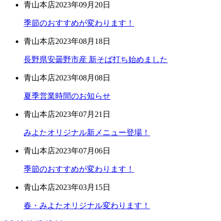
青山本店
2023年09月20日
季節のおすすめが変わります！
青山本店
2023年08月18日
長野県安曇野市産 新そば打ち始めました
青山本店
2023年08月08日
夏季営業時間のお知らせ
青山本店
2023年07月21日
みよたオリジナル新メニュー登場！
青山本店
2023年07月06日
季節のおすすめが変わります！
青山本店
2023年03月15日
春・みよたオリジナル変わります！