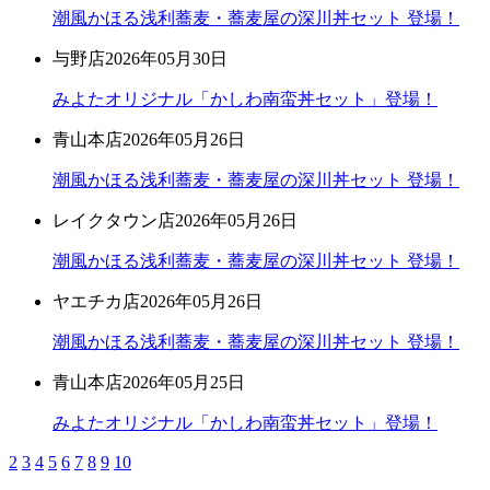
潮風かほる浅利蕎麦・蕎麦屋の深川丼セット 登場！
与野店
2026年05月30日
みよたオリジナル「かしわ南蛮丼セット」登場！
青山本店
2026年05月26日
潮風かほる浅利蕎麦・蕎麦屋の深川丼セット 登場！
レイクタウン店
2026年05月26日
潮風かほる浅利蕎麦・蕎麦屋の深川丼セット 登場！
ヤエチカ店
2026年05月26日
潮風かほる浅利蕎麦・蕎麦屋の深川丼セット 登場！
青山本店
2026年05月25日
みよたオリジナル「かしわ南蛮丼セット」登場！
2
3
4
5
6
7
8
9
10