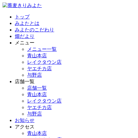
トップ
みよたとは
みよたのこだわり
畑だより
メニュー
メニュー一覧
青山本店
レイクタウン店
ヤエチカ店
与野店
店舗一覧
店舗一覧
青山本店
レイクタウン店
ヤエチカ店
与野店
お知らせ
アクセス
青山本店