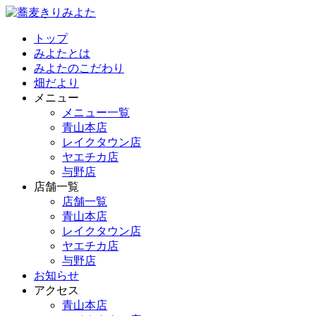
トップ
みよたとは
みよたのこだわり
畑だより
メニュー
メニュー一覧
青山本店
レイクタウン店
ヤエチカ店
与野店
店舗一覧
店舗一覧
青山本店
レイクタウン店
ヤエチカ店
与野店
お知らせ
アクセス
青山本店