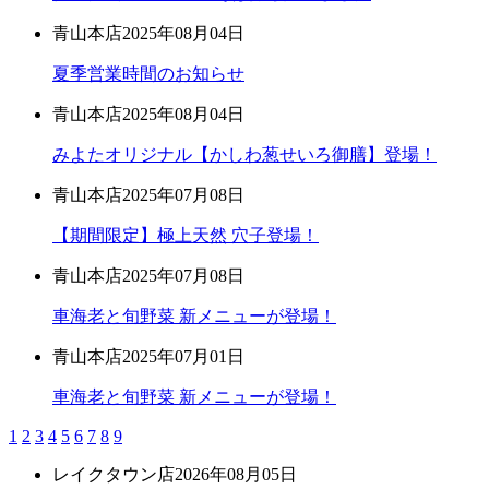
青山本店
2025年08月04日
夏季営業時間のお知らせ
青山本店
2025年08月04日
みよたオリジナル【かしわ葱せいろ御膳】登場！
青山本店
2025年07月08日
【期間限定】極上天然 穴子登場！
青山本店
2025年07月08日
車海老と旬野菜 新メニューが登場！
青山本店
2025年07月01日
車海老と旬野菜 新メニューが登場！
1
2
3
4
5
6
7
8
9
レイクタウン店
2026年08月05日