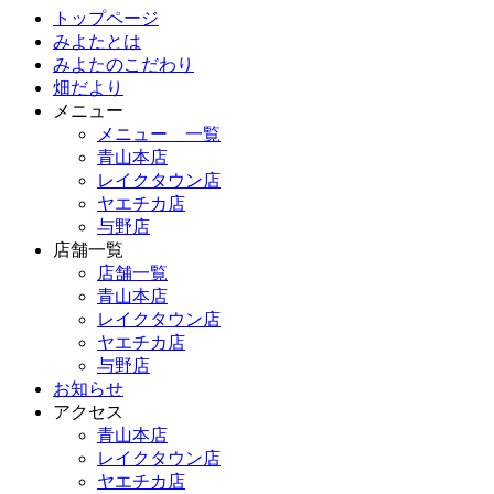
トップページ
みよたとは
みよたのこだわり
畑だより
メニュー
メニュー 一覧
青山本店
レイクタウン店
ヤエチカ店
与野店
店舗一覧
店舗一覧
青山本店
レイクタウン店
ヤエチカ店
与野店
お知らせ
アクセス
青山本店
レイクタウン店
ヤエチカ店