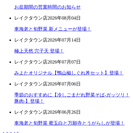
お盆期間の営業時間のお知らせ
レイクタウン店
2026年08月04日
車海老と旬野菜 新メニューが登場！
レイクタウン店
2026年07月14日
極上天然 穴子天 登場！
レイクタウン店
2026年07月07日
みよたオリジナル【鴨山椒しぐれ丼セット】登場！
レイクタウン店
2026年07月06日
季節のおすすめに【冷しごまだれ野菜そば-ガッツリ！
豚肉-】登場！
レイクタウン店
2026年06月26日
車海老と旬野菜 蜜玉白と万願寺とうがらしが登場！