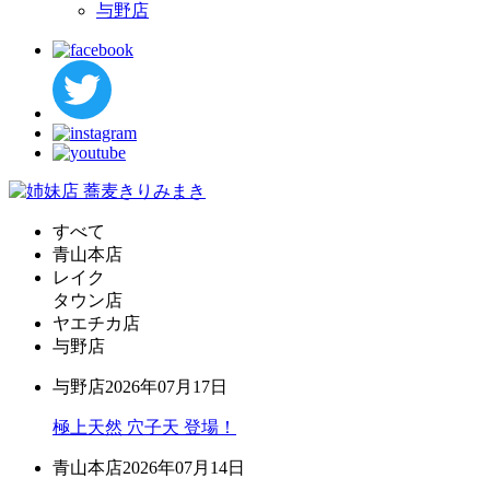
与野店
すべて
青山本店
レイク
タウン店
ヤエチカ店
与野店
与野店
2026年07月17日
極上天然 穴子天 登場！
青山本店
2026年07月14日