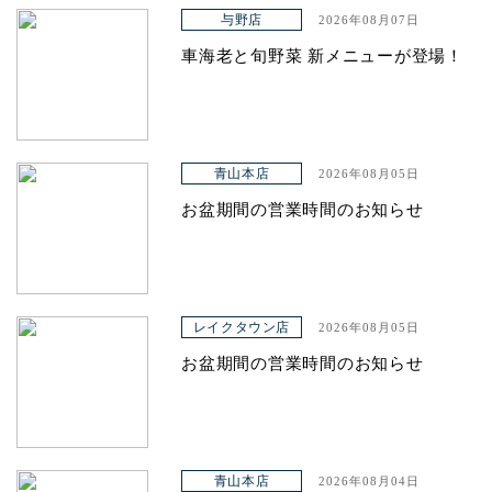
アクセス
与野店
2026年08月07日
車海老と旬野菜 新メニューが登場！
青山本店
2026年08月05日
お盆期間の営業時間のお知らせ
レイクタウン店
2026年08月05日
お盆期間の営業時間のお知らせ
青山本店
2026年08月04日