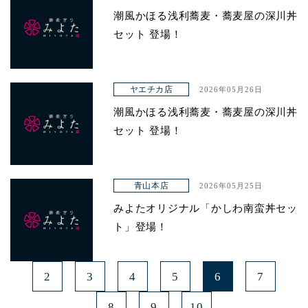
潮風かほる浅利蕎麦・蕎麦屋の深川丼
セット 登場！
ヤエチカ店
2026年05月26日
潮風かほる浅利蕎麦・蕎麦屋の深川丼
セット 登場！
青山本店
2026年05月25日
みよたオリジナル「かしわ南蛮丼セッ
ト」登場！
2
3
4
5
6
7
8
9
10