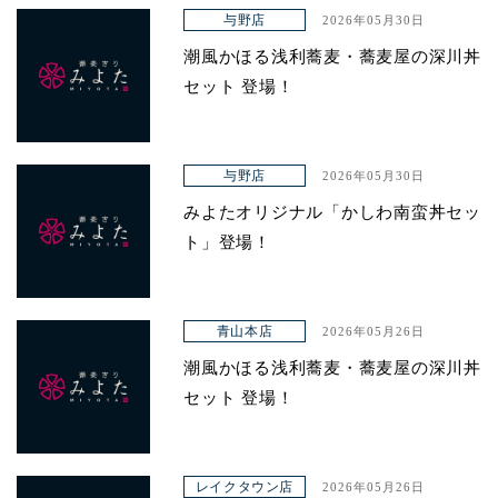
アクセス
与野店
2026年05月30日
潮風かほる浅利蕎麦・蕎麦屋の深川丼
セット 登場！
与野店
2026年05月30日
みよたオリジナル「かしわ南蛮丼セッ
ト」登場！
青山本店
2026年05月26日
潮風かほる浅利蕎麦・蕎麦屋の深川丼
セット 登場！
レイクタウン店
2026年05月26日