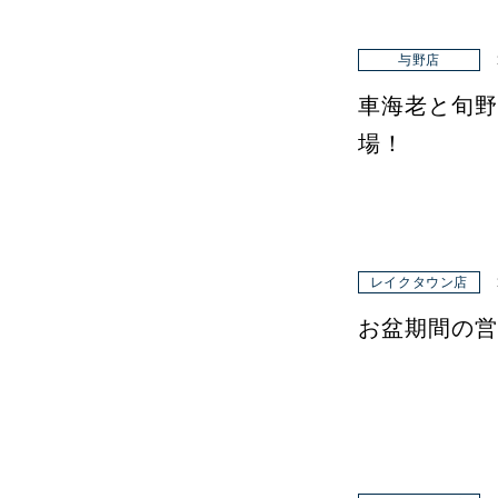
与野店
車海老と旬野
場！
レイクタウン店
お盆期間の営