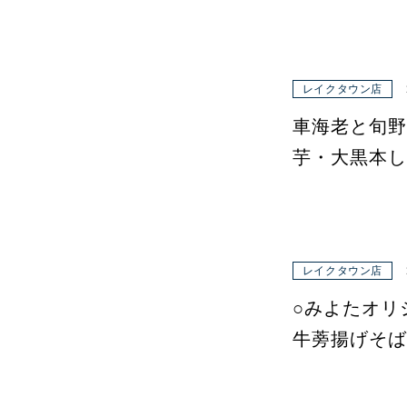
レイクタウン店
車海老と旬野
芋・大黒本し
レイクタウン店
○みよたオリ
牛蒡揚げそば