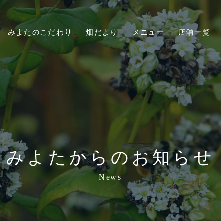
みよたのこだわり
畑だより
メニュー
店舗一覧
みよたからのお知らせ
News