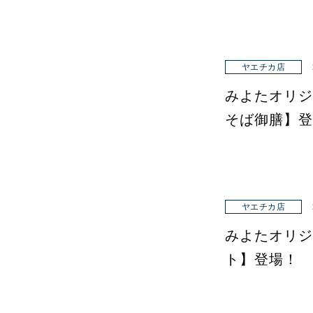
ヤエチカ店
みよたオリジ
そば御膳】登
ヤエチカ店
みよたオリジ
ト】登場！