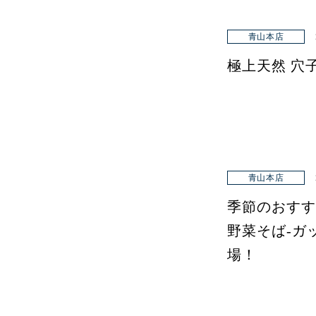
青山本店
極上天然 穴
青山本店
季節のおすす
野菜そば-ガ
場！