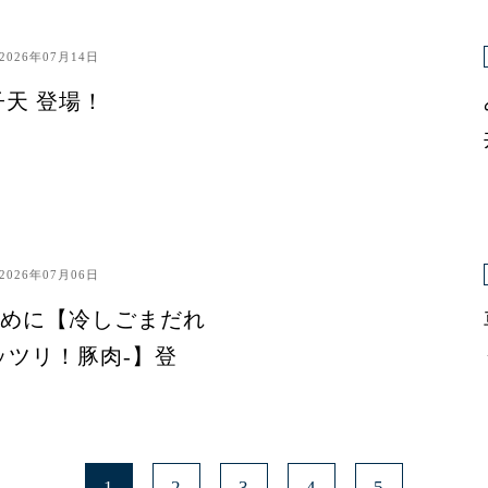
2026年07月14日
子天 登場！
2026年07月06日
めに【冷しごまだれ
ッツリ！豚肉-】登
1
2
3
4
5