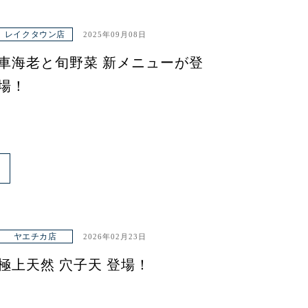
レイクタウン店
2025年09月08日
車海老と旬野菜 新メニューが登
場！
ヤエチカ店
2026年02月23日
極上天然 穴子天 登場！