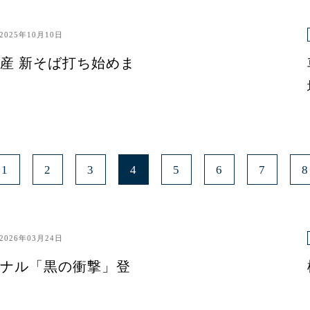
2025年10月10日
産 新そば打ち始めま
1
2
3
4
5
6
7
8
2026年03月24日
ナル「黒の衝撃」登