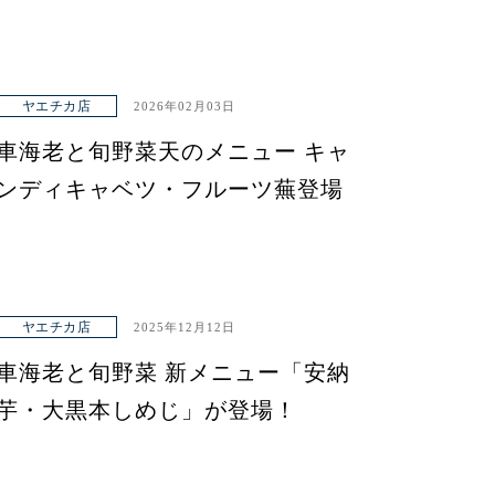
ヤエチカ店
2026年02月03日
車海老と旬野菜天のメニュー キャ
ンディキャベツ・フルーツ蕪登場
ヤエチカ店
2025年12月12日
車海老と旬野菜 新メニュー「安納
芋・大黒本しめじ」が登場！