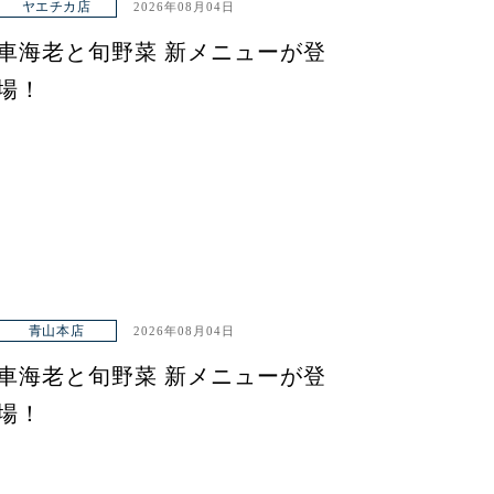
ヤエチカ店
2026年08月04日
車海老と旬野菜 新メニューが登
場！
青山本店
2026年08月04日
車海老と旬野菜 新メニューが登
場！