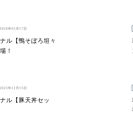
2026年02月17日
ナル【鴨そぼろ坦々
場！
2025年12月15日
ナル【豚天丼セッ