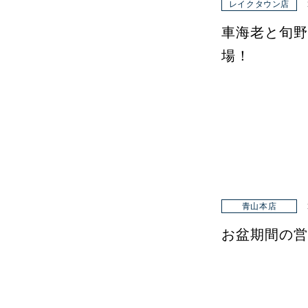
レイクタウン店
車海老と旬野
場！
青山本店
お盆期間の営