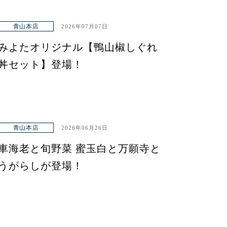
青山本店
2026年07月07日
みよたオリジナル【鴨山椒しぐれ
丼セット】登場！
青山本店
2026年06月26日
車海老と旬野菜 蜜玉白と万願寺と
うがらしが登場！