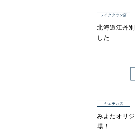
レイクタウン店
北海道江丹別
した
ヤエチカ店
みよたオリジ
場！