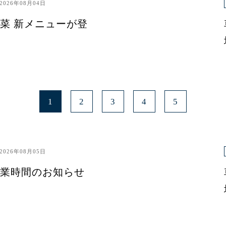
2026年08月04日
菜 新メニューが登
1
2
3
4
5
2026年08月05日
業時間のお知らせ