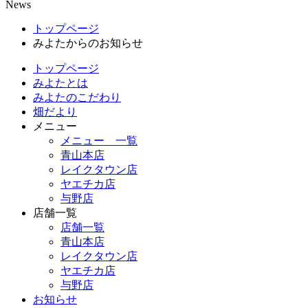
News
トップページ
みよたからのお知らせ
トップページ
みよたとは
みよたのこだわり
畑だより
メニュー
メニュー 一覧
青山本店
レイクタウン店
ヤエチカ店
与野店
店舗一覧
店舗一覧
青山本店
レイクタウン店
ヤエチカ店
与野店
お知らせ