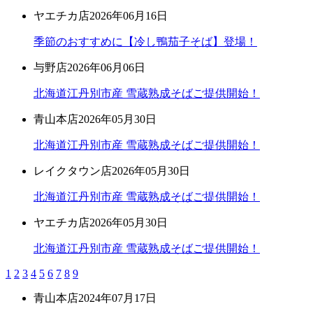
ヤエチカ店
2026年06月16日
季節のおすすめに【冷し鴨茄子そば】登場！
与野店
2026年06月06日
北海道江丹別市産 雪蔵熟成そばご提供開始！
青山本店
2026年05月30日
北海道江丹別市産 雪蔵熟成そばご提供開始！
レイクタウン店
2026年05月30日
北海道江丹別市産 雪蔵熟成そばご提供開始！
ヤエチカ店
2026年05月30日
北海道江丹別市産 雪蔵熟成そばご提供開始！
1
2
3
4
5
6
7
8
9
青山本店
2024年07月17日