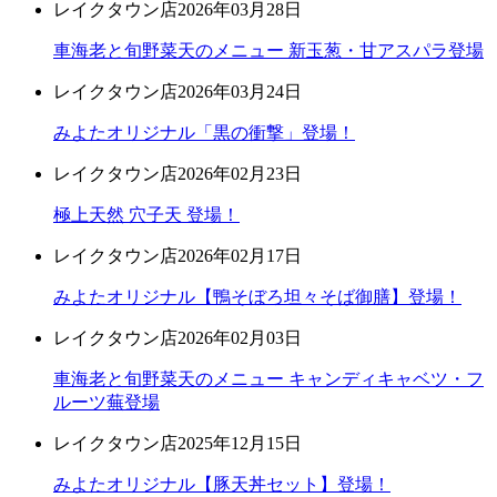
レイクタウン店
2026年03月28日
車海老と旬野菜天のメニュー 新玉葱・甘アスパラ登場
レイクタウン店
2026年03月24日
みよたオリジナル「黒の衝撃」登場！
レイクタウン店
2026年02月23日
極上天然 穴子天 登場！
レイクタウン店
2026年02月17日
みよたオリジナル【鴨そぼろ坦々そば御膳】登場！
レイクタウン店
2026年02月03日
車海老と旬野菜天のメニュー キャンディキャベツ・フ
ルーツ蕪登場
レイクタウン店
2025年12月15日
みよたオリジナル【豚天丼セット】登場！