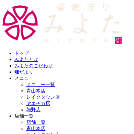
トップ
みよたとは
みよたのこだわり
畑だより
メニュー
メニュー一覧
青山本店
レイクタウン店
ヤエチカ店
与野店
店舗一覧
店舗一覧
青山本店