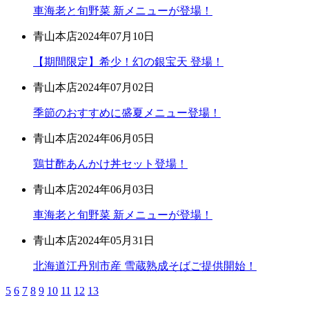
車海老と旬野菜 新メニューが登場！
青山本店
2024年07月10日
【期間限定】希少！幻の銀宝天 登場！
青山本店
2024年07月02日
季節のおすすめに盛夏メニュー登場！
青山本店
2024年06月05日
鶏甘酢あんかけ丼セット登場！
青山本店
2024年06月03日
車海老と旬野菜 新メニューが登場！
青山本店
2024年05月31日
北海道江丹別市産 雪蔵熟成そばご提供開始！
5
6
7
8
9
10
11
12
13