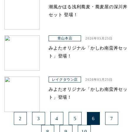
潮風かほる浅利蕎麦・蕎麦屋の深川丼
セット 登場！
青山本店
2026年05月25日
みよたオリジナル「かしわ南蛮丼セッ
ト」登場！
レイクタウン店
2026年05月25日
みよたオリジナル「かしわ南蛮丼セッ
ト」登場！
2
3
4
5
6
7
8
9
10