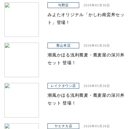
アクセス
与野店
2026年05月30日
みよたオリジナル「かしわ南蛮丼セッ
ト」登場！
青山本店
2026年05月26日
潮風かほる浅利蕎麦・蕎麦屋の深川丼
セット 登場！
レイクタウン店
2026年05月26日
潮風かほる浅利蕎麦・蕎麦屋の深川丼
セット 登場！
ヤエチカ店
2026年05月26日