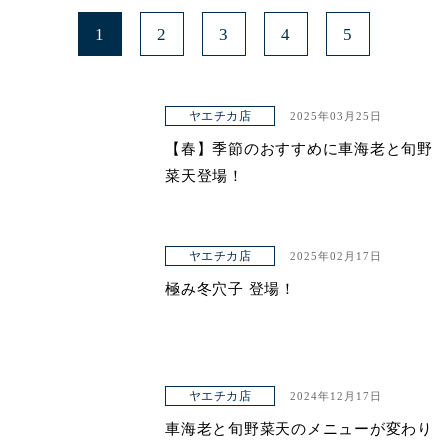
1
2
3
4
5
ヤエチカ店
2025年03月25日
【春】季節のおすすめに車海老と旬野
菜天登場！
ヤエチカ店
2025年02月17日
極み冬穴子 登場！
ヤエチカ店
2024年12月17日
車海老と旬野菜天のメニューが変わり