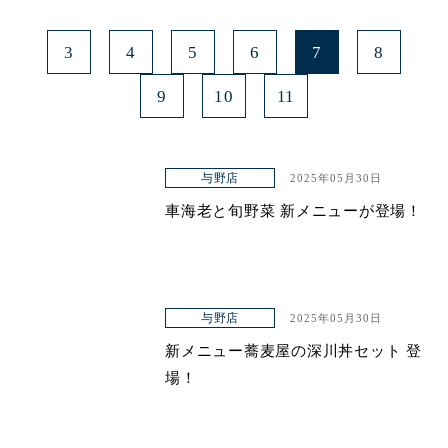
3
4
5
6
7
8
9
10
11
与野店
2025年05月30日
車海老と旬野菜 新メニューが登場！
与野店
2025年05月30日
新メニュー蕎麦屋の深川丼セット 登
場！