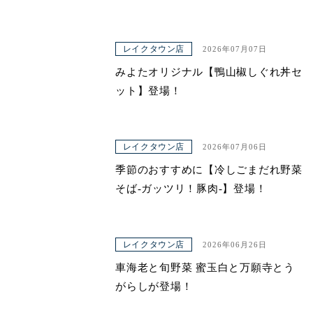
レイクタウン店
2026年07月07日
みよたオリジナル【鴨山椒しぐれ丼セ
ット】登場！
レイクタウン店
2026年07月06日
季節のおすすめに【冷しごまだれ野菜
そば-ガッツリ！豚肉-】登場！
レイクタウン店
2026年06月26日
車海老と旬野菜 蜜玉白と万願寺とう
がらしが登場！