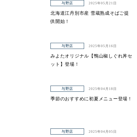
与野店
2025年05月21日
北海道江丹別市産 雪蔵熟成そばご提
供開始！
与野店
2025年05月16日
みよたオリジナル【鴨山椒しぐれ丼セ
ット】登場！
与野店
2025年04月18日
季節のおすすめに初夏メニュー登場！
与野店
2025年04月05日