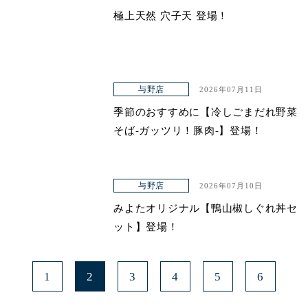
極上天然 穴子天 登場！
与野店
2026年07月11日
季節のおすすめに【冷しごまだれ野菜
そば-ガッツリ！豚肉-】登場！
与野店
2026年07月10日
みよたオリジナル【鴨山椒しぐれ丼セ
ット】登場！
1
2
3
4
5
6