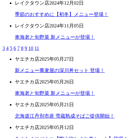
レイクタウン店
2024年12月02日
季節のおすすめに【初冬】メニュー登場！
レイクタウン店
2024年11月05日
車海老と旬野菜 新メニューが登場！
3
4
5
6
7
8
9
10
11
ヤエチカ店
2025年05月27日
新メニュー蕎麦屋の深川丼セット 登場！
ヤエチカ店
2025年05月26日
車海老と旬野菜 新メニューが登場！
ヤエチカ店
2025年05月21日
北海道江丹別市産 雪蔵熟成そばご提供開始！
ヤエチカ店
2025年05月12日