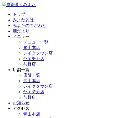
トップ
みよたとは
みよたのこだわり
畑だより
メニュー
メニュー一覧
青山本店
レイクタウン店
ヤエチカ店
与野店
店舗一覧
店舗一覧
青山本店
レイクタウン店
ヤエチカ店
与野店
お知らせ
アクセス
青山本店