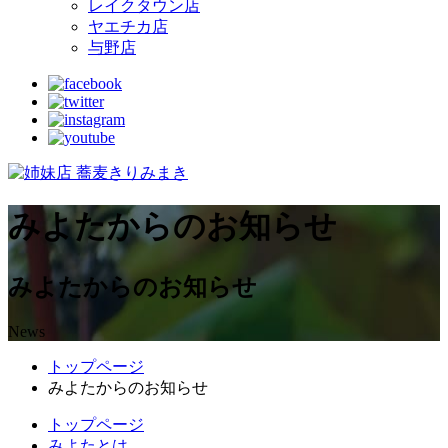
レイクタウン店
ヤエチカ店
与野店
みよたからのお知らせ
みよたからのお知らせ
News
トップページ
みよたからのお知らせ
トップページ
みよたとは