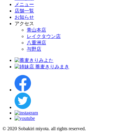
メニュー
店舗一覧
お知らせ
アクセス
青山本店
レイクタウン店
八重洲店
与野店
© 2020 Sobakiri miyota. all rights reserved.