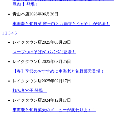
豚肉-】登場！
青山本店
2026年06月26日
車海老と旬野菜 蜜玉白と万願寺とうがらしが登場！
1
2
3
4
5
レイクタウン店
2025年03月28日
スープつけそば(ｳﾞｨｼｿﾜｰｽﾞ)登場！
レイクタウン店
2025年03月25日
【春】季節のおすすめに車海老と旬野菜天登場！
レイクタウン店
2025年02月17日
極み冬穴子 登場！
レイクタウン店
2024年12月17日
車海老と旬野菜天のメニューが変わります！