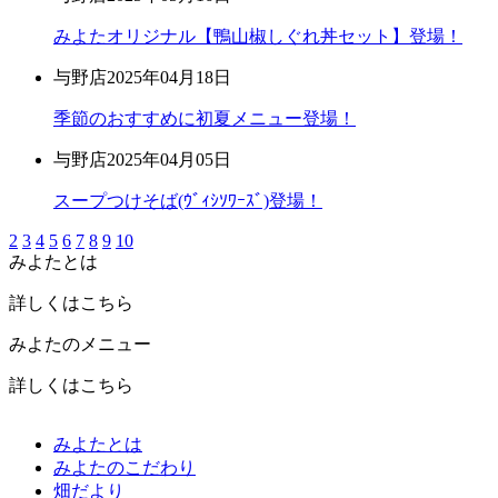
みよたオリジナル【鴨山椒しぐれ丼セット】登場！
与野店
2025年04月18日
季節のおすすめに初夏メニュー登場！
与野店
2025年04月05日
スープつけそば(ｳﾞｨｼｿﾜｰｽﾞ)登場！
2
3
4
5
6
7
8
9
10
みよたとは
詳しくはこちら
みよたのメニュー
詳しくはこちら
みよたとは
みよたのこだわり
畑だより