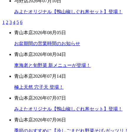
与野店
2026年07月10日
みよたオリジナル【鴨山椒しぐれ丼セット】登場！
1
2
3
4
5
6
青山本店
2026年08月05日
お盆期間の営業時間のお知らせ
青山本店
2026年08月04日
車海老と旬野菜 新メニューが登場！
青山本店
2026年07月14日
極上天然 穴子天 登場！
青山本店
2026年07月07日
みよたオリジナル【鴨山椒しぐれ丼セット】登場！
青山本店
2026年07月06日
季節のおすすめに【冷しごまだれ野菜そば-ガッツリ！