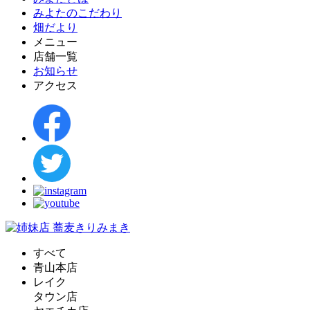
みよたのこだわり
畑だより
メニュー
店舗一覧
お知らせ
アクセス
すべて
青山本店
レイク
タウン店