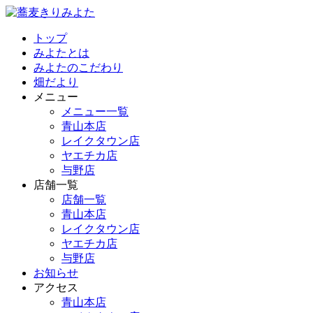
トップ
みよたとは
みよたのこだわり
畑だより
メニュー
メニュー一覧
青山本店
レイクタウン店
ヤエチカ店
与野店
店舗一覧
店舗一覧
青山本店
レイクタウン店
ヤエチカ店
与野店
お知らせ
アクセス
青山本店