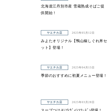
北海道江丹別市産 雪蔵熟成そばご提
供開始！
ヤエチカ店
2025年05月12日
みよたオリジナル【鴨山椒しぐれ丼セ
ット】登場！
ヤエチカ店
2025年04月15日
季節のおすすめに初夏メニュー登場！
ヤエチカ店
2025年03月28日
スープつけそば(ｳﾞｨｼｿﾜｰｽﾞ)登場！