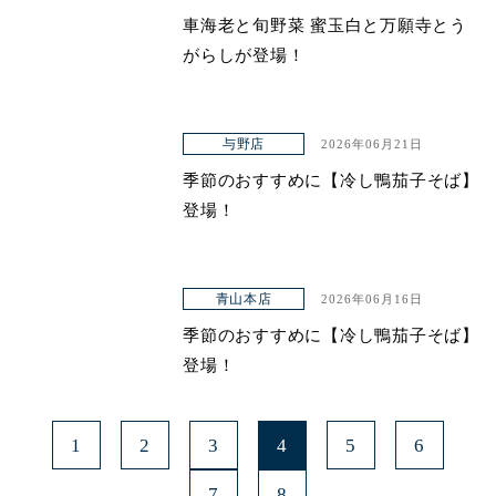
車海老と旬野菜 蜜玉白と万願寺とう
がらしが登場！
与野店
2026年06月21日
季節のおすすめに【冷し鴨茄子そば】
登場！
青山本店
2026年06月16日
季節のおすすめに【冷し鴨茄子そば】
登場！
1
2
3
4
5
6
7
8