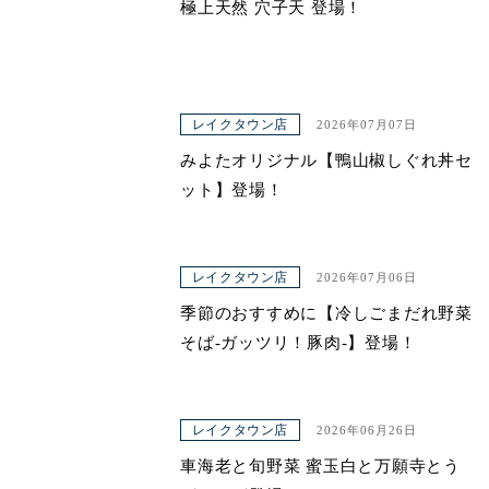
極上天然 穴子天 登場！
レイクタウン店
2026年07月07日
みよたオリジナル【鴨山椒しぐれ丼セ
ット】登場！
レイクタウン店
2026年07月06日
季節のおすすめに【冷しごまだれ野菜
そば-ガッツリ！豚肉-】登場！
レイクタウン店
2026年06月26日
車海老と旬野菜 蜜玉白と万願寺とう