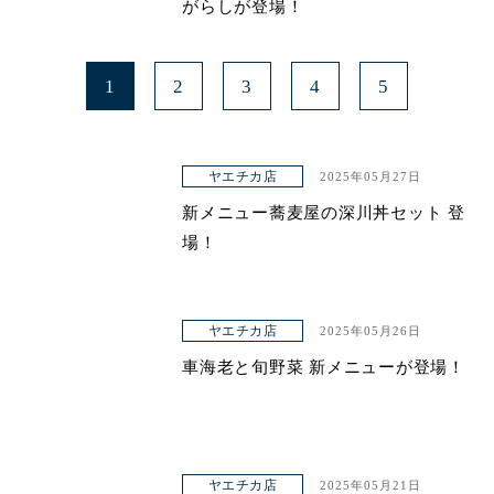
がらしが登場！
1
2
3
4
5
ヤエチカ店
2025年05月27日
新メニュー蕎麦屋の深川丼セット 登
場！
ヤエチカ店
2025年05月26日
車海老と旬野菜 新メニューが登場！
ヤエチカ店
2025年05月21日