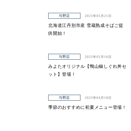
与野店
2025年05月21日
北海道江丹別市産 雪蔵熟成そばご提
供開始！
与野店
2025年05月16日
みよたオリジナル【鴨山椒しぐれ丼セ
ット】登場！
与野店
2025年04月18日
季節のおすすめに初夏メニュー登場！