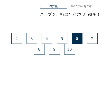
与野店
2025年04月05日
スープつけそば(ｳﾞｨｼｿﾜｰｽﾞ)登場！
2
3
4
5
6
7
8
9
10