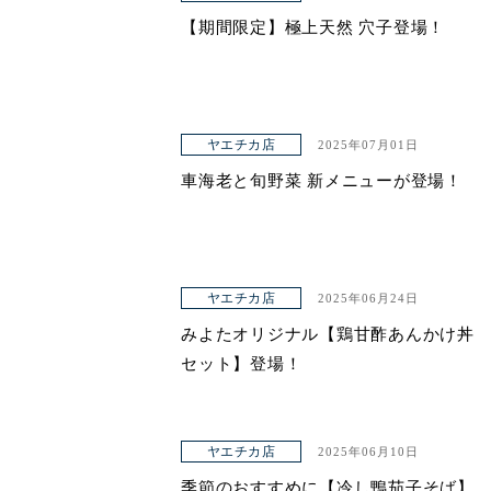
【期間限定】極上天然 穴子登場！
ヤエチカ店
2025年07月01日
車海老と旬野菜 新メニューが登場！
ヤエチカ店
2025年06月24日
みよたオリジナル【鶏甘酢あんかけ丼
セット】登場！
ヤエチカ店
2025年06月10日
季節のおすすめに【冷し鴨茄子そば】