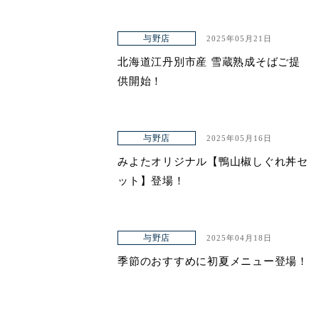
与野店
2025年05月21日
北海道江丹別市産 雪蔵熟成そばご提
供開始！
与野店
2025年05月16日
みよたオリジナル【鴨山椒しぐれ丼セ
ット】登場！
与野店
2025年04月18日
季節のおすすめに初夏メニュー登場！