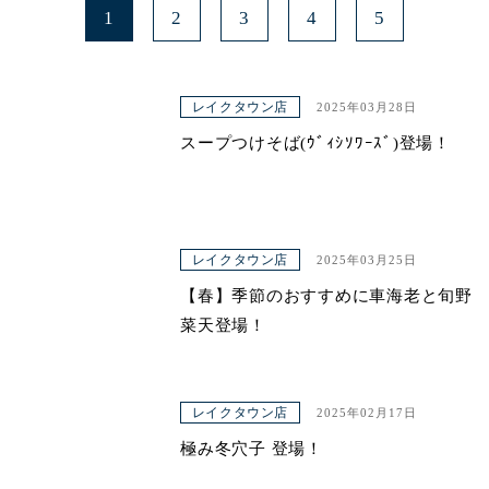
1
2
3
4
5
レイクタウン店
2025年03月28日
スープつけそば(ｳﾞｨｼｿﾜｰｽﾞ)登場！
レイクタウン店
2025年03月25日
【春】季節のおすすめに車海老と旬野
菜天登場！
レイクタウン店
2025年02月17日
極み冬穴子 登場！