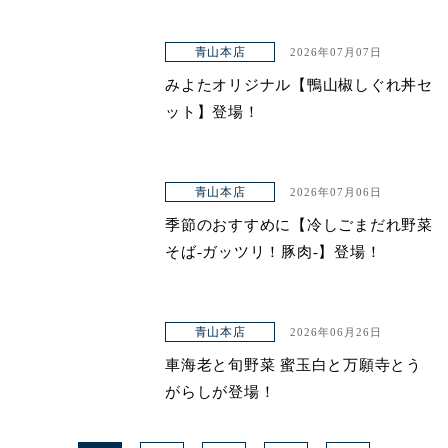
青山本店
2026年07月07日
みよたオリジナル【鴨山椒しぐれ丼セ
ット】登場！
青山本店
2026年07月06日
季節のおすすめに【冷しごまだれ野菜
そば-ガッツリ！豚肉-】登場！
青山本店
2026年06月26日
車海老と旬野菜 蜜玉白と万願寺とう
がらしが登場！