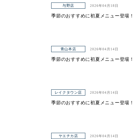
与野店
2026年04月18日
ヤエチカ店
季節のおすすめに初夏メニュー登場！
与野店
店舗一覧
青山本店
2026年04月14日
店舗一覧
季節のおすすめに初夏メニュー登場！
青山本店
レイクタウン店
ヤエチカ店
レイクタウン店
2026年04月14日
季節のおすすめに初夏メニュー登場！
与野店
お知らせ
アクセス
ヤエチカ店
2026年04月14日